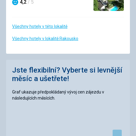
4,2
/ 5
Hodnocení
Všechny hotely v této lokalitě
Všechny hotely v lokalitě Rakousko
Jste flexibilní? Vyberte si levnější
měsíc a ušetřete!
Graf ukazuje předpokládaný vývoj cen zájezdu v
následujících měsících.