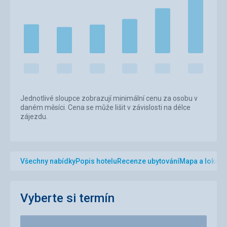
Jednotlivé sloupce zobrazují minimální cenu za osobu v
daném měsíci. Cena se může lišit v závislosti na délce
zájezdu.
Všechny nabídky
Popis hotelu
Recenze ubytování
Mapa a lokalit
Vyberte si termín