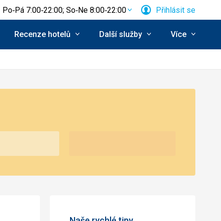
Po‑Pá 7:00‑22:00; So‑Ne 8:00‑22:00
Přihlásit se
Recenze hotelů
Další služby
Více
Naše rychlé tipy