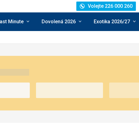
Volejte 226 000 260
ast Minute
Dovolená 2026
Exotika 2026/27