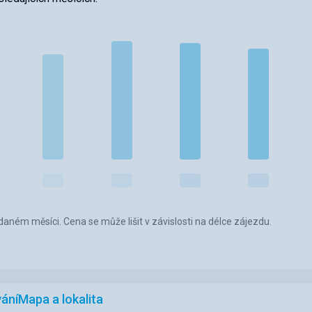
aném měsíci. Cena se může lišit v závislosti na délce zájezdu.
ání
Mapa a lokalita