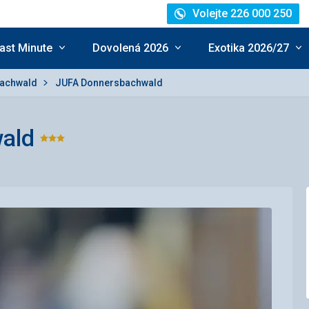
Volejte 226 000 250
ast Minute
Dovolená 2026
Exotika 2026/27
bachwald
JUFA Donnersbachwald
ald
Hodnocení:
3/5