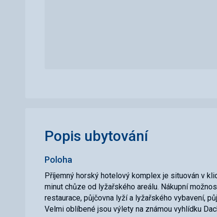
Popis ubytování
Poloha
Příjemný horský hotelový komplex je situován v kl
minut chůze od lyžařského areálu. Nákupní možnosti
restaurace, půjčovna lyží a lyžařského vybavení, pů
Velmi oblíbené jsou výlety na známou vyhlídku Dach