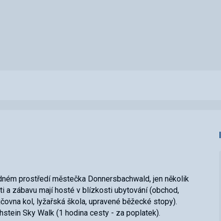
idném prostředí městečka Donnersbachwald, jen několik
 a zábavu mají hosté v blízkosti ubytování (obchod,
jčovna kol, lyžařská škola, upravené běžecké stopy).
stein Sky Walk (1 hodina cesty - za poplatek).