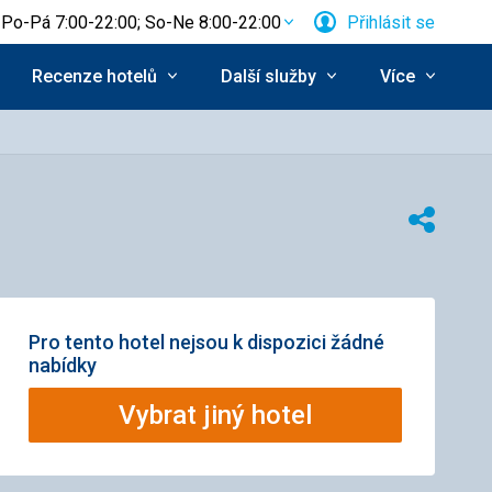
Po-Pá 7:00-22:00; So-Ne 8:00-22:00
Přihlásit se
Recenze hotelů
Další služby
Více
Sdílet
Pro tento hotel nejsou k dispozici žádné
nabídky
Vybrat jiný hotel