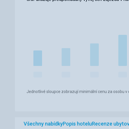
Jednotlivé sloupce zobrazují minimální cenu za osobu v d
Všechny nabídky
Popis hotelu
Recenze ubytov