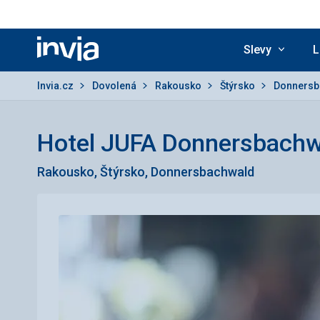
Slevy
L
Invia.cz
Invia.cz
Dovolená
Rakousko
Štýrsko
Donners
Hotel JUFA Donnersbachw
Rakousko, Štýrsko, Donnersbachwald