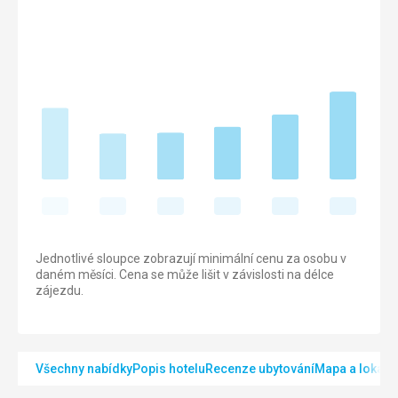
Jednotlivé sloupce zobrazují minimální cenu za osobu v
daném měsíci. Cena se může lišit v závislosti na délce
zájezdu.
Všechny nabídky
Popis hotelu
Recenze ubytování
Mapa a lokalit