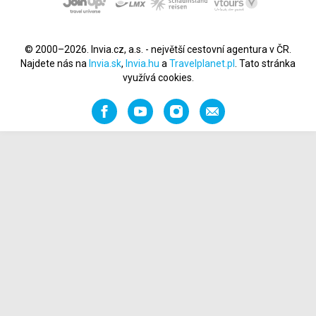
© 2000–2026. Invia.cz, a.s. - největší cestovní agentura v ČR.
Najdete nás na
Invia.sk
,
Invia.hu
a
Travelplanet.pl
. Tato stránka
využívá cookies.
Facebook
YouTube
Instagram
Napište
nám