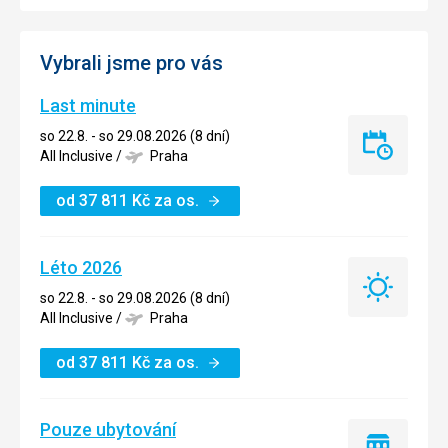
Vybrali jsme pro vás
Last minute
so 22.8. - so 29.08.2026 (8 dní)
Last
All Inclusive
/
Praha
minute
od
37 811
Kč
za os.
Léto 2026
Léto
so 22.8. - so 29.08.2026 (8 dní)
2026
All Inclusive
/
Praha
od
37 811
Kč
za os.
Pouze ubytování