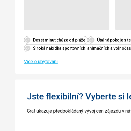
Deset minut chůze od pláže
Útulné pokoje s 
Široká nabídka sportovních, animačních a volnočaso
Více o ubytování
Jste flexibilní? Vyberte si 
Graf ukazuje předpokládaný vývoj cen zájezdu v nás