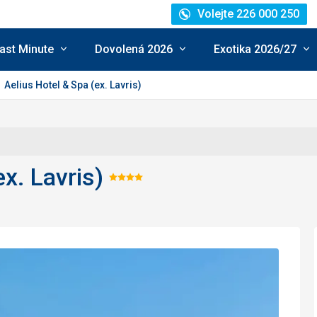
Volejte 226 000 250
ast Minute
Dovolená 2026
Exotika 2026/27
Aelius Hotel & Spa (ex. Lavris)
x. Lavris)
Hodnocení:
4/5