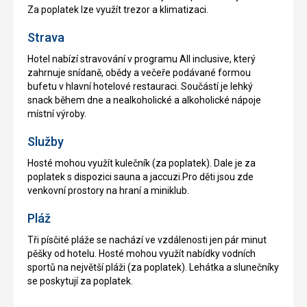
Za poplatek lze využít trezor a klimatizaci.
Strava
Hotel nabízí stravování v programu All inclusive, který
zahrnuje snídaně, obědy a večeře podávané formou
bufetu v hlavní hotelové restauraci. Součástí je lehký
snack během dne a nealkoholické a alkoholické nápoje
místní výroby.
Služby
Hosté mohou využít kulečník (za poplatek). Dale je za
poplatek s dispozici sauna a jaccuzi.Pro děti jsou zde
venkovní prostory na hraní a miniklub.
Pláž
Tři písčité pláže se nachází ve vzdálenosti jen pár minut
pěšky od hotelu. Hosté mohou využít nabídky vodních
sportů na největší pláži (za poplatek). Lehátka a slunečníky
se poskytují za poplatek.