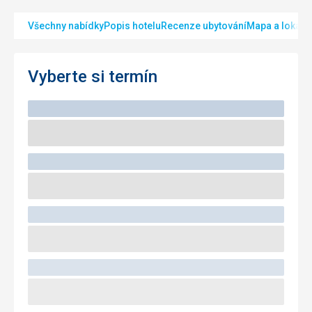
Všechny nabídky
Popis hotelu
Recenze ubytování
Mapa a lokalit
Vyberte si termín