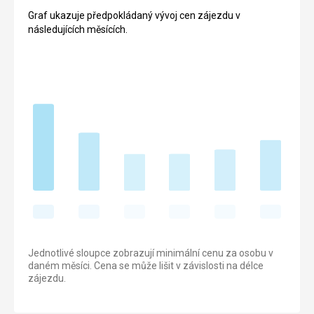
Graf ukazuje předpokládaný vývoj cen zájezdu v
následujících měsících.
Jednotlivé sloupce zobrazují minimální cenu za osobu v
daném měsíci. Cena se může lišit v závislosti na délce
zájezdu.