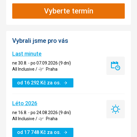
Vyberte termín
Vybrali jsme pro vás
Last minute
ne 30.8. - po 07.09.2026 (9 dní)
Last
All Inclusive
/
Praha
minute
od
16 292
Kč
za os.
Léto 2026
Léto
ne 16.8. - po 24.08.2026 (9 dní)
2026
All Inclusive
/
Praha
od
17 748
Kč
za os.