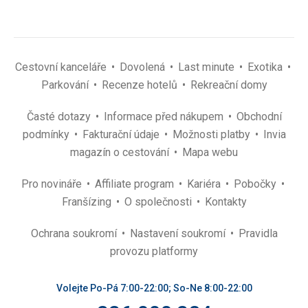
Cestovní kanceláře
Dovolená
Last minute
Exotika
Parkování
Recenze hotelů
Rekreační domy
Časté dotazy
Informace před nákupem
Obchodní
podmínky
Fakturační údaje
Možnosti platby
Invia
magazín o cestování
Mapa webu
Pro novináře
Affiliate program
Kariéra
Pobočky
Franšízing
O společnosti
Kontakty
Ochrana soukromí
Nastavení soukromí
Pravidla
provozu platformy
Volejte Po-Pá 7:00-22:00; So-Ne 8:00-22:00