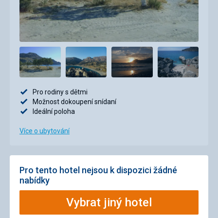
Pro rodiny s dětmi
Možnost dokoupení snídaní
Ideální poloha
Více o ubytování
Pro tento hotel nejsou k dispozici žádné
nabídky
Vybrat jiný hotel