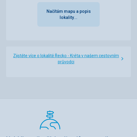
Načítám mapu a popis
lokality...
Zjistěte více o lokalitě Řecko - Kréta v našem cestovním
průvodci