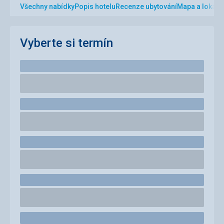
Všechny nabídky
Popis hotelu
Recenze ubytování
Mapa a lokalit
Vyberte si termín