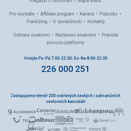
magazín o cestování
Mapa webu
Pro novináře
Affiliate program
Kariéra
Pobočky
Franšízing
O společnosti
Kontakty
Ochrana soukromí
Nastavení soukromí
Pravidla
provozu platformy
Volejte Po-Pá 7:00-22:00; So-Ne 8:00-22:00
226 000 251
Zastupujeme téměř 200 ověřených českých i zahraničních
cestovních kanceláří