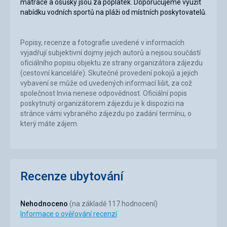
matrace a osušky jsou za poplatek. Doporučujeme využít
nabídku vodních sportů na pláži od místních poskytovatelů.
Popisy, recenze a fotografie uvedené v informacích
vyjadřují subjektivní dojmy jejich autorů a nejsou součástí
oficiálního popisu objektu ze strany organizátora zájezdu
(cestovní kanceláře). Skutečné provedení pokojů a jejich
vybavení se může od uvedených informací lišit, za což
společnost Invia nenese odpovědnost. Oficiální popis
poskytnutý organizátorem zájezdu je k dispozici na
stránce vámi vybraného zájezdu po zadání termínu, o
který máte zájem.
Recenze ubytování
Nehodnoceno
(na základě 117 hodnocení)
Informace o ověřování recenzí