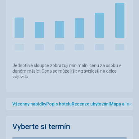
Jednotlivé sloupce zobrazují minimální cenu za osobu v
daném měsíci. Cena se může lišit v závislosti na délce
zájezdu.
Všechny nabídky
Popis hotelu
Recenze ubytování
Mapa a lokalit
Vyberte si termín