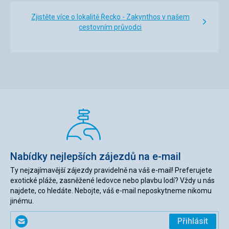
Zjistěte více o lokalitě Řecko - Zakynthos v našem
cestovním průvodci
Nabídky nejlepších zájezdů na e-mail
Ty nejzajímavější zájezdy pravidelně na váš e-mail! Preferujete
exotické pláže, zasněžené ledovce nebo plavbu lodí? Vždy u nás
najdete, co hledáte. Nebojte, váš e-mail neposkytneme nikomu
jinému.
Zadejte
Přihlásit
svůj