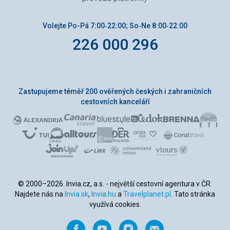
Volejte Po-Pá 7:00‑22:00; So‑Ne 8:00‑22:00
226 000 296
Zastupujeme téměř 200 ověřených českých i zahraničních
cestovních kanceláří
© 2000–2026. Invia.cz, a.s. - největší cestovní agentura v ČR.
Najdete nás na
Invia.sk
,
Invia.hu
a
Travelplanet.pl
. Tato stránka
využívá cookies.