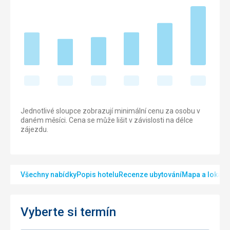
Jednotlivé sloupce zobrazují minimální cenu za osobu v
daném měsíci. Cena se může lišit v závislosti na délce
zájezdu.
Všechny nabídky
Popis hotelu
Recenze ubytování
Mapa a lokalit
Vyberte si termín