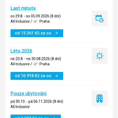
Last minute
so 29.8. - so 05.09.2026 (8 dní)
Last
All Inclusive
/
Praha
minute
od
15 361
Kč
za os.
Léto 2026
Léto
ne 23.8. - ne 30.08.2026 (8 dní)
2026
All Inclusive
/
Praha
od
16 918
Kč
za os.
Pouze ubytování
Pouze
pá 30.10. - pá 06.11.2026 (8 dní)
ubytování
All Inclusive