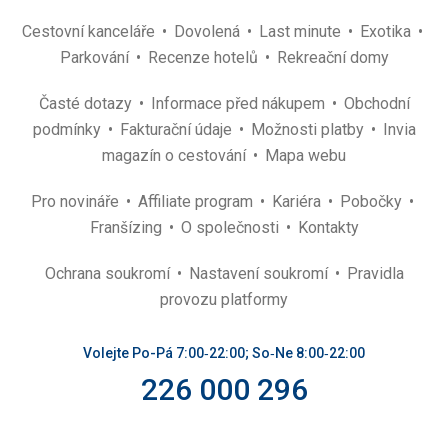
Cestovní kanceláře
Dovolená
Last minute
Exotika
Parkování
Recenze hotelů
Rekreační domy
Časté dotazy
Informace před nákupem
Obchodní
podmínky
Fakturační údaje
Možnosti platby
Invia
magazín o cestování
Mapa webu
Pro novináře
Affiliate program
Kariéra
Pobočky
Franšízing
O společnosti
Kontakty
Ochrana soukromí
Nastavení soukromí
Pravidla
provozu platformy
Volejte Po-Pá 7:00‑22:00; So‑Ne 8:00‑22:00
226 000 296