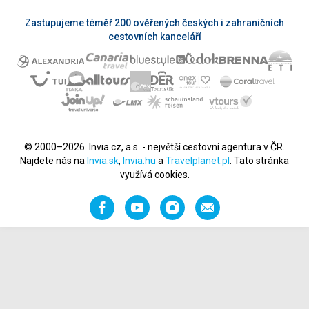
Zastupujeme téměř 200 ověřených českých i zahraničních
cestovních kanceláří
© 2000–2026. Invia.cz, a.s. - největší cestovní agentura v ČR.
Najdete nás na
Invia.sk
,
Invia.hu
a
Travelplanet.pl
. Tato stránka
využívá cookies.
Facebook
YouTube
Instagram
Napište
nám