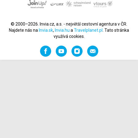
© 2000–2026. Invia.cz, a.s. - největší cestovní agentura v ČR.
Najdete nás na
Invia.sk
,
Invia.hu
a
Travelplanet.pl
. Tato stránka
využívá cookies.
Facebook
YouTube
Instagram
Napište
nám