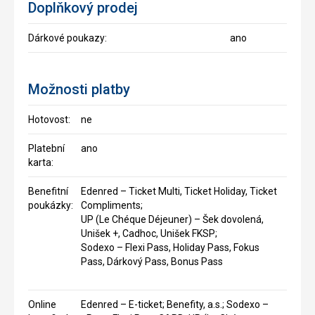
Doplňkový prodej
Dárkové poukazy:
ano
Možnosti platby
Hotovost:
ne
Platební
ano
karta:
Benefitní
Edenred – Ticket Multi, Ticket Holiday, Ticket
poukázky:
Compliments;
UP (Le Chéque Déjeuner) – Šek dovolená,
Unišek +, Cadhoc, Unišek FKSP;
Sodexo – Flexi Pass, Holiday Pass, Fokus
Pass, Dárkový Pass, Bonus Pass
Online
Edenred – E-ticket; Benefity, a.s.; Sodexo –