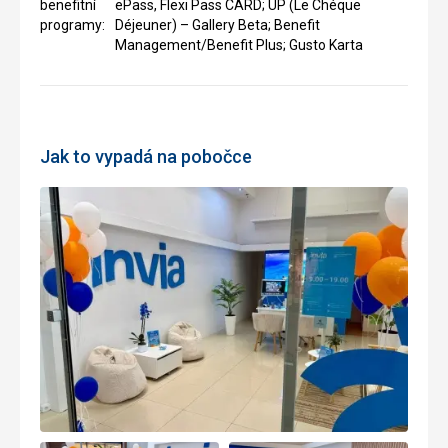
benefitní
ePass, Flexi Pass CARD; UP (Le Chéque
programy:
Déjeuner) – Gallery Beta; Benefit
Management/Benefit Plus; Gusto Karta
Jak to vypadá na pobočce