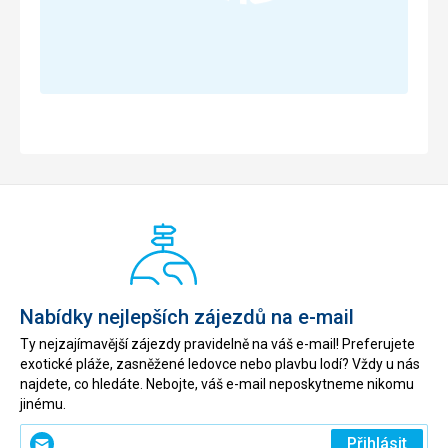
Nabídky nejlepších zájezdů na e-mail
Ty nejzajímavější zájezdy pravidelně na váš e-mail! Preferujete
exotické pláže, zasněžené ledovce nebo plavbu lodí? Vždy u nás
najdete, co hledáte. Nebojte, váš e-mail neposkytneme nikomu
jinému.
Zadejte
Přihlásit