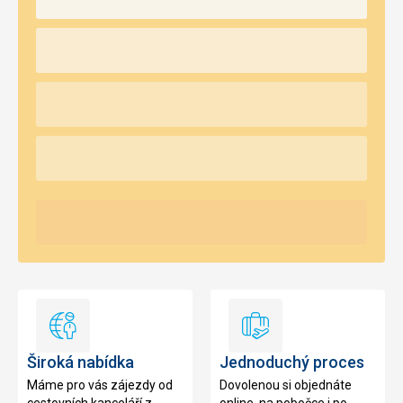
Široká
Jednoduchý
nabídka
proces
Široká nabídka
Jednoduchý proces
Máme pro vás zájezdy od
Dovolenou si objednáte