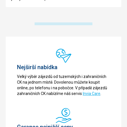
Nejširší nabídka
Velký výběr zájezdů od tuzemských i zahraničních
CK na jednom místě. Dovolenou můžete koupit
online, po telefonu i na pobočce. V případě zájezdů
zahraničních CK nabízíme náš servis
Invia Care
.
Garance nejnižší ceny