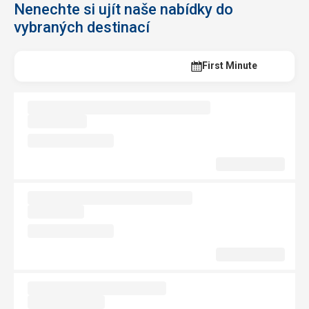
Nenechte si ujít naše nabídky do
vybraných destinací
Last Minute
First Minute