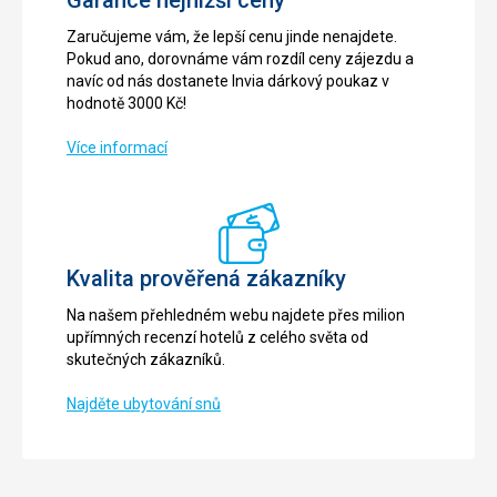
Zaručujeme vám, že lepší cenu jinde nenajdete.
Pokud ano, dorovnáme vám rozdíl ceny zájezdu a
navíc od nás dostanete Invia dárkový poukaz v
hodnotě 3000 Kč!
Více informací
Kvalita prověřená zákazníky
Na našem přehledném webu najdete přes milion
upřímných recenzí hotelů z celého světa od
skutečných zákazníků.
Najděte ubytování snů