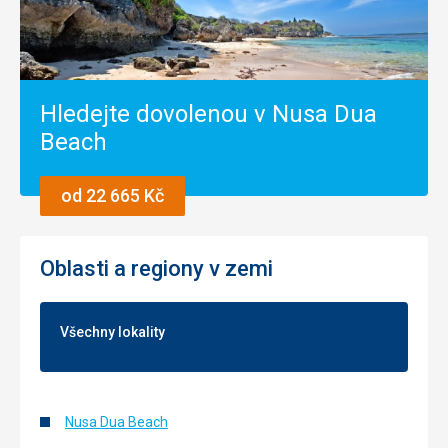
Hledejte dovolenou v Nusa Dua
Beach
od 22 665 Kč
Oblasti a regiony v zemi
Všechny lokality
Nusa Dua Beach