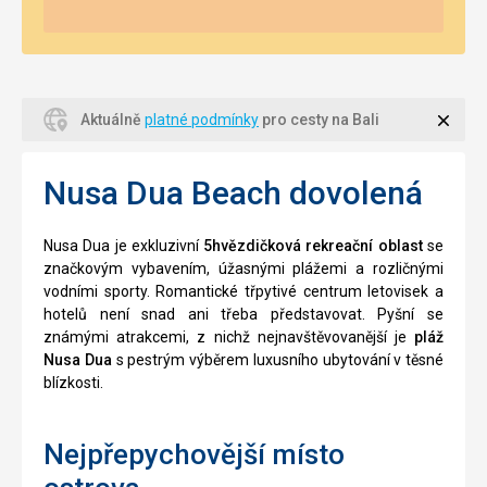
Zavří
Aktuálně
platné podmínky
pro cesty na Bali
Nusa Dua Beach dovolená
Nusa Dua je exkluzivní
5hvězdičková rekreační oblast
se
značkovým vybavením, úžasnými plážemi a rozličnými
vodními sporty. Romantické třpytivé centrum letovisek a
hotelů není snad ani třeba představovat. Pyšní se
známými atrakcemi, z nichž nejnavštěvovanější je
pláž
Nusa Dua
s pestrým výběrem luxusního ubytování v těsné
blízkosti.
Nejpřepychovější místo