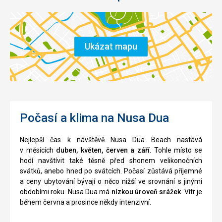
Ukázat mapu
Počasí a klima na Nusa Dua
Nejlepší čas k návštěvě Nusa Dua Beach nastává
v měsících
duben, květen, červen a září
. Tohle místo se
hodí navštívit také těsně před shonem velikonočních
svátků, anebo hned po svátcích. Počasí zůstává příjemné
a ceny ubytování bývají o něco nižší ve srovnání s jinými
obdobími roku. Nusa Dua má
nízkou úroveň srážek
. Vítr je
během června a prosince někdy intenzivní.