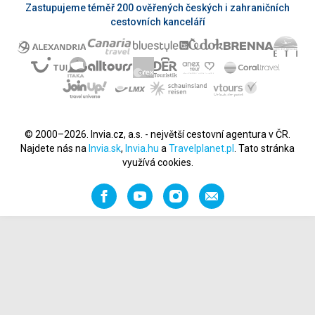
Zastupujeme téměř 200 ověřených českých i zahraničních
cestovních kanceláří
© 2000–2026. Invia.cz, a.s. - největší cestovní agentura v ČR.
Najdete nás na
Invia.sk
,
Invia.hu
a
Travelplanet.pl
. Tato stránka
využívá cookies.
Facebook
YouTube
Instagram
Napište
nám