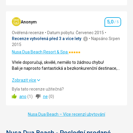
Ubytování
5,0
/ 5
Okolí
5,0
/ 5
5,0
Anonym
/ 5
Hodnocení
Služby
5,0
/ 5
Ověřená recenze
Datum pobytu: Červenec 2015
Recenze vytvořená před 3 a více lety
Napsáno Srpen
Cena
5,0
/ 5
2015
Nusa Dua Beach Resort & Spa
Hodnocení:
Pláž
5/5
Vřele doporučuji, skvělé, nemělo to žádnou chybu!
Voda čistá a párty taky ????
Bali je naprosto fantastická a bezkonkurenční destinace,
Strava
která nabízí nejkomplexnější zážitky!
Restaurace a obsluha super
Vřele doporučuji, skvělé, nemělo to žádnou chybu!
Zobrazit více
Bali je naprosto fantastická a bezkonkurenční destinace,
Ubytování
Byla tato recenze užitečná?
která nabízí nejkomplexnější zážitky!
Umístění je perfektní????
ano
(
1
)
ne
(
0
)
Služby
Strava
5,0
/ 5
Ubytování prémiové ????Voda
Nusa Dua Beach – Více recenzí ubytování
Ubytování
5,0
/ 5
Tato recenze byla přeložena automaticky přes Google
Translate
Okolí
5,0
/ 5
Nusa Dua Beach - Poslední prodané