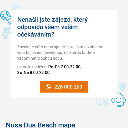
Nenašli jste zájezd, který
odpovídá všem vašim
očekáváním?
Zavolejte nám nebo spusťte live chat a zařídíme
vám báječnou dovolenou, na kterou budete
vzpomínat dlouhou dobu.
Jsme k zastižení
Po‑Pá 7:00‑22:00;
So‑Ne 8:00‑22:00
.
226 000 260
Nusa Dua Beach mapa