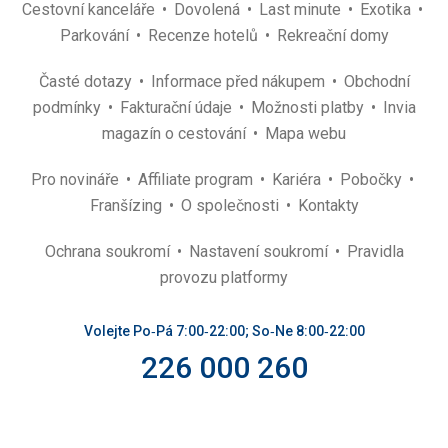
Cestovní kanceláře
Dovolená
Last minute
Exotika
Parkování
Recenze hotelů
Rekreační domy
Časté dotazy
Informace před nákupem
Obchodní
podmínky
Fakturační údaje
Možnosti platby
Invia
magazín o cestování
Mapa webu
Pro novináře
Affiliate program
Kariéra
Pobočky
Franšízing
O společnosti
Kontakty
Ochrana soukromí
Nastavení soukromí
Pravidla
provozu platformy
Volejte Po‑Pá 7:00‑22:00; So‑Ne 8:00‑22:00
226 000 260