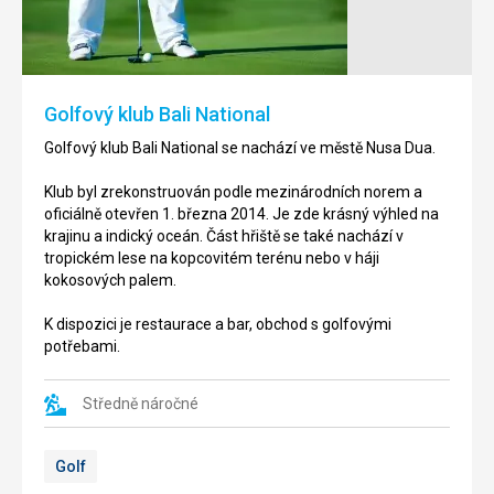
Golfový klub Bali National
Golfový klub Bali National se nachází ve městě Nusa Dua.
Klub byl zrekonstruován podle mezinárodních norem a
oficiálně otevřen 1. března 2014. Je zde krásný výhled na
krajinu a indický oceán. Část hřiště se také nachází v
tropickém lese na kopcovitém terénu nebo v háji
kokosových palem.
K dispozici je restaurace a bar, obchod s golfovými
potřebami.
Středně náročné
Golf