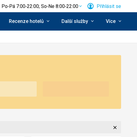
Po‑Pá 7:00‑22:00; So‑Ne 8:00‑22:00
Přihlásit se
Recenze hotelů
Další služby
Více
Zavřít