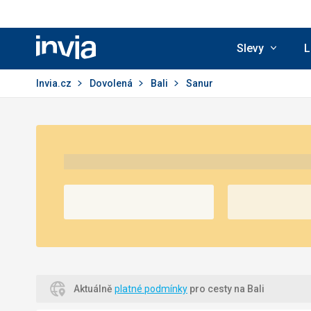
Slevy
L
Invia.cz
Invia.cz
Dovolená
Bali
Sanur
Aktuálně
platné podmínky
pro cesty na Bali