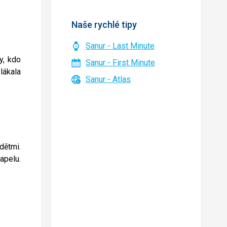
Naše rychlé tipy
Sanur - Last Minute
y, kdo
Sanur - First Minute
lákala
Sanur - Atlas
dětmi.
apelu.