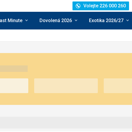
Volejte 226 000 260
ast Minute
Dovolená 2026
Exotika 2026/27