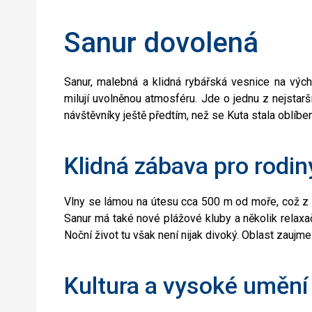
Sanur dovolená
Sanur, malebná a klidná rybářská vesnice na vých
milují uvolněnou atmosféru. Jde o jednu z nejstarší
návštěvníky ještě předtím, než se Kuta stala oblíben
Klidná zábava pro rodin
Vlny se lámou na útesu cca 500 m od moře, což z m
Sanur má také nové plážové kluby a několik relaxa
Noční život tu však není nijak divoký. Oblast zauj
Kultura a vysoké umění