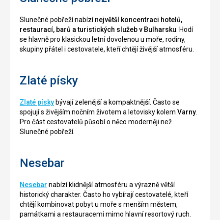
Slunečné pobřeží nabízí
největší koncentraci hotelů,
restaurací, barů a turistických služeb v Bulharsku
. Hodí
se hlavně pro klasickou letní dovolenou u moře, rodiny,
skupiny přátel i cestovatele, kteří chtějí živější atmosféru.
Zlaté písky
Zlaté písky
bývají zelenější a kompaktnější. Často se
spojují s živějším nočním životem a letovisky kolem
Varny
.
Pro část cestovatelů působí o něco moderněji než
Slunečné pobřeží.
Nesebar
Nesebar
nabízí klidnější atmosféru a výrazně větší
historický charakter. Často ho vybírají cestovatelé, kteří
chtějí kombinovat pobyt u moře s menším městem,
památkami a restauracemi mimo hlavní resortový ruch.