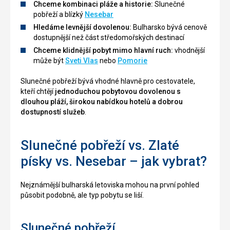
Chceme kombinaci pláže a historie:
Slunečné
pobřeží a blízký
Nesebar
Hledáme levnější dovolenou:
Bulharsko bývá cenově
dostupnější než část středomořských destinací
Chceme klidnější pobyt mimo hlavní ruch:
vhodnější
může být
Sveti Vlas
nebo
Pomorie
Slunečné pobřeží bývá vhodné hlavně pro cestovatele,
kteří chtějí
jednoduchou pobytovou dovolenou s
dlouhou pláží, širokou nabídkou hotelů a dobrou
dostupností služeb
.
Slunečné pobřeží vs. Zlaté
písky vs. Nesebar – jak vybrat?
Nejznámější bulharská letoviska mohou na první pohled
působit podobně, ale typ pobytu se liší.
Slunečné pobřeží