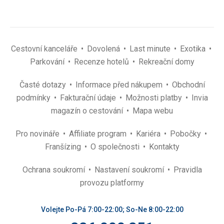
Cestovní kanceláře
Dovolená
Last minute
Exotika
Parkování
Recenze hotelů
Rekreační domy
Časté dotazy
Informace před nákupem
Obchodní
podmínky
Fakturační údaje
Možnosti platby
Invia
magazín o cestování
Mapa webu
Pro novináře
Affiliate program
Kariéra
Pobočky
Franšízing
O společnosti
Kontakty
Ochrana soukromí
Nastavení soukromí
Pravidla
provozu platformy
Volejte Po-Pá 7:00-22:00; So-Ne 8:00-22:00