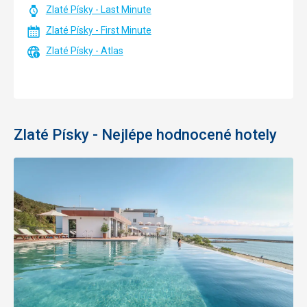
Zlaté Písky - Last Minute
Zlaté Písky - First Minute
Zlaté Písky - Atlas
Zlaté Písky - Nejlépe hodnocené hotely