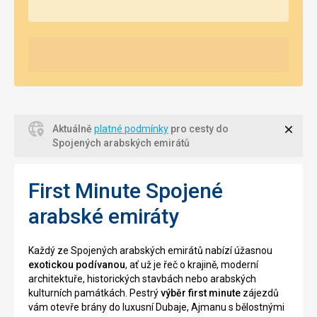
Zavří
Aktuálně
platné podmínky
pro cesty do
Spojených arabských emirátů
First Minute Spojené
arabské emiráty
Každý ze Spojených arabských emirátů nabízí úžasnou
exotickou podívanou
, ať už je řeč o krajině, moderní
architektuře, historických stavbách nebo arabských
kulturních památkách. Pestrý
výběr first minute
zájezdů
vám otevře brány do luxusní Dubaje, Ajmanu s bělostnými