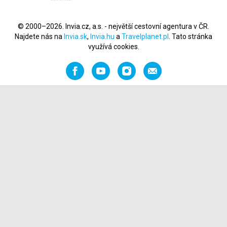
© 2000–2026. Invia.cz, a.s. - největší cestovní agentura v ČR.
Najdete nás na
Invia.sk
,
Invia.hu
a
Travelplanet.pl
. Tato stránka
využívá cookies.
Facebook
YouTube
Instagram
Napište
nám