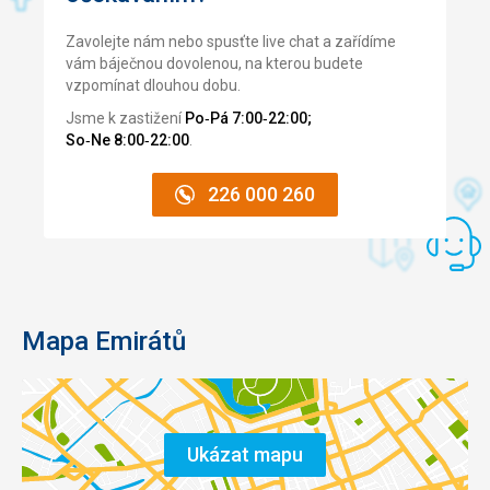
Zavolejte nám nebo spusťte live chat a zařídíme
vám báječnou dovolenou, na kterou budete
vzpomínat dlouhou dobu.
Jsme k zastižení
Po‑Pá 7:00‑22:00;
So‑Ne 8:00‑22:00
.
226 000 260
Mapa Emirátů
Ukázat mapu