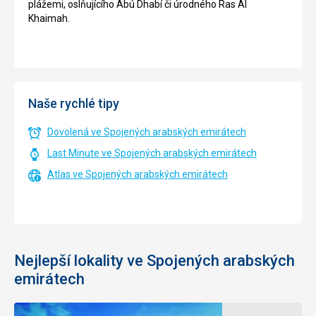
plážemi, oslňujícího Abú Dhabí či úrodného Ras Al
Khaimah.
Naše rychlé tipy
Dovolená ve Spojených arabských emirátech
Last Minute ve Spojených arabských emirátech
Atlas ve Spojených arabských emirátech
Nejlepší lokality ve Spojených arabských
emirátech