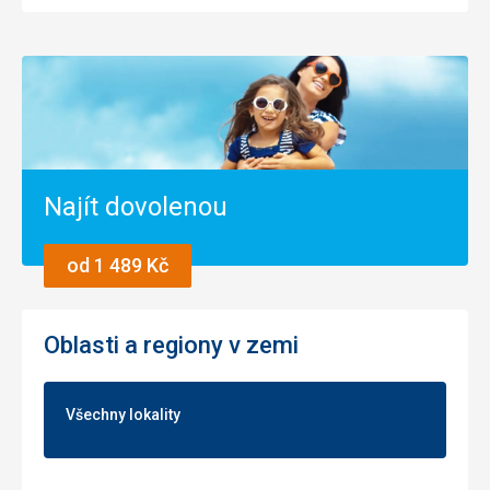
Najít dovolenou
od 1 489 Kč
Oblasti a regiony v zemi
Všechny lokality