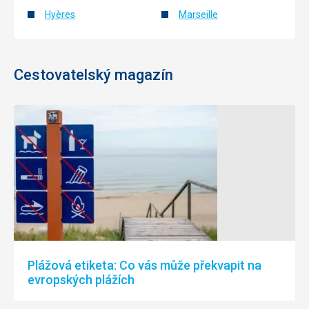
Hyères
Marseille
Cestovatelský magazín
Plážová etiketa: Co vás může překvapit na
evropských plážích