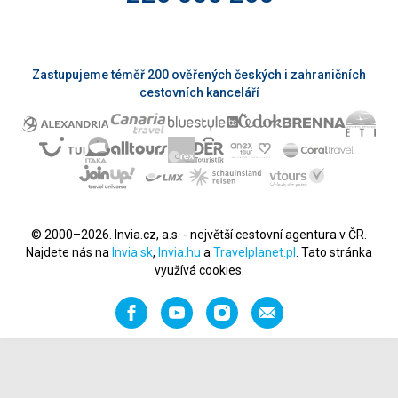
Zastupujeme téměř 200 ověřených českých i zahraničních
cestovních kanceláří
© 2000–2026. Invia.cz, a.s. - největší cestovní agentura v ČR.
Najdete nás na
Invia.sk
,
Invia.hu
a
Travelplanet.pl
. Tato stránka
využívá cookies.
Facebook
YouTube
Instagram
Napište
nám