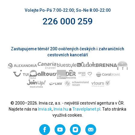
Volejte Po-Pá 7:00-22:00; So-Ne 8:00-22:00
226 000 259
Zastupujeme téměř 200 ověřených českých i zahraničních
cestovních kanceláří
© 2000–2026. Invia.cz, a.s. - největší cestovní agentura v ČR.
Najdete nás na
Invia.sk
,
Invia.hu
a
Travelplanet.pl
. Tato stránka
využívá cookies.
Facebook
YouTube
Instagram
Napište