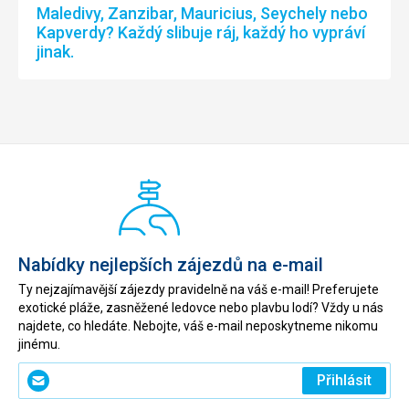
Maledivy, Zanzibar, Mauricius, Seychely nebo
Kapverdy? Každý slibuje ráj, každý ho vypráví
jinak.
Nabídky nejlepších zájezdů na e-mail
Ty nejzajímavější zájezdy pravidelně na váš e-mail! Preferujete
exotické pláže, zasněžené ledovce nebo plavbu lodí? Vždy u nás
najdete, co hledáte. Nebojte, váš e-mail neposkytneme nikomu
jinému.
Zadejte
Přihlásit
svůj
e-