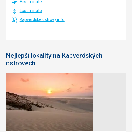
First minute
Last minute
Kapverdské ostrovy info
Nejlepší lokality na Kapverdských
ostrovech