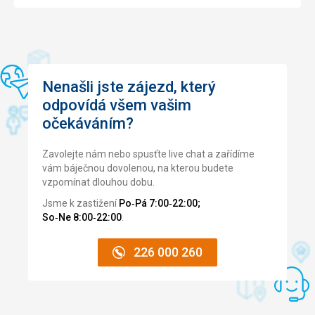
Nenašli jste zájezd, který
odpovídá všem vašim
očekáváním?
Zavolejte nám nebo spusťte live chat a zařídíme
vám báječnou dovolenou, na kterou budete
vzpomínat dlouhou dobu.
Jsme k zastižení
Po‑Pá 7:00‑22:00;
So‑Ne 8:00‑22:00
.
226 000 260