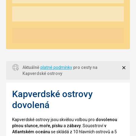
Zavří
Aktuálně
platné podmínky
pro cesty na
Kapverdské ostrovy
Kapverdské ostrovy
dovolená
Kapverdské ostrovy jsou skvělou volbou pro
dovolenou
plnou slunce, moře, písku
a
zábavy
. Souostroví
v
Atlantském oceánu
se skládá z 10 hlavních ostrovů a 5