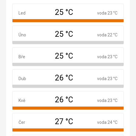
25 °C
Leden
Led
voda 23 °C
25 °C
Únor
Úno
voda 22 °C
25 °C
Březen
Bře
voda 23 °C
26 °C
Duben
Dub
voda 23 °C
26 °C
Květen
Kvě
voda 23 °C
27 °C
Červen
Čer
voda 24 °C