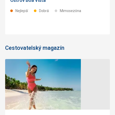
Ostrov Boa Vista
Nejlepší
Dobrá
Mimosezóna
Cestovatelský magazín