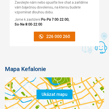
Zavolejte nám nebo spusťte live chat a zařídíme
vám báječnou dovolenou, na kterou budete
vzpomínat dlouhou dobu.
Jsme k zastižení
Po‑Pá 7:00‑22:00;
So‑Ne 8:00‑22:00
.
226 000 260
Mapa Kefalonie
Ukázat mapu