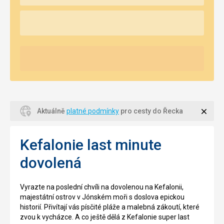
Zavří
Aktuálně
platné podmínky
pro cesty do Řecka
Kefalonie last minute
dovolená
Vyrazte na poslední chvíli na dovolenou na Kefalonii,
majestátní ostrov v Jónském moři s doslova epickou
historií. Přivítají vás písčité pláže a malebná zákoutí, které
zvou k vycházce. A co ještě dělá z Kefalonie super last