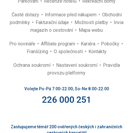
Parkování
Recenze hotelů
Rekreační domy
Časté dotazy
Informace před nákupem
Obchodní
podmínky
Fakturační údaje
Možnosti platby
Invia
magazín o cestování
Mapa webu
Pro novináře
Affiliate program
Kariéra
Pobočky
Franšízing
O společnosti
Kontakty
Ochrana soukromí
Nastavení soukromí
Pravidla
provozu platformy
Volejte Po-Pá 7:00-22:00; So-Ne 8:00-22:00
226 000 251
Zastupujeme téměř 200 ověřených českých i zahraničních
cestovních kanceláří