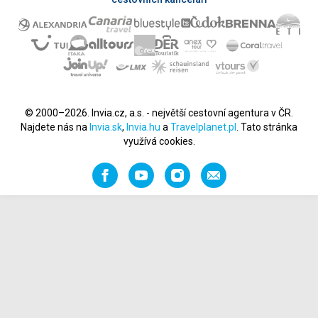
© 2000–2026. Invia.cz, a.s. - největší cestovní agentura v ČR.
Najdete nás na
Invia.sk
,
Invia.hu
a
Travelplanet.pl
. Tato stránka
využívá cookies.
Facebook
YouTube
Instagram
Napište
nám