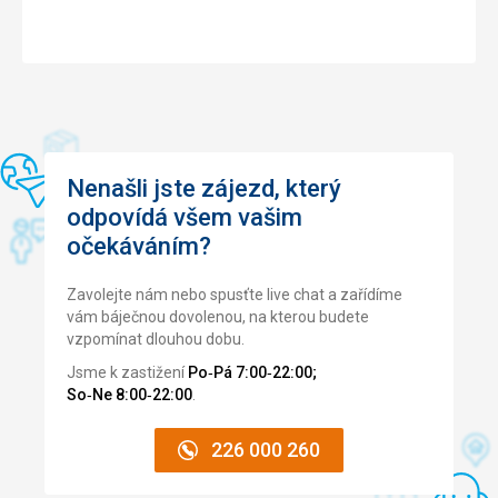
Nenašli jste zájezd, který
odpovídá všem vašim
očekáváním?
Zavolejte nám nebo spusťte live chat a zařídíme
vám báječnou dovolenou, na kterou budete
vzpomínat dlouhou dobu.
Jsme k zastižení
Po‑Pá 7:00‑22:00;
So‑Ne 8:00‑22:00
.
226 000 260