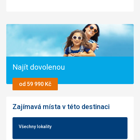
Najít dovolenou
od 59 990 Kč
Zajímavá místa v této destinaci
Všechny lokality