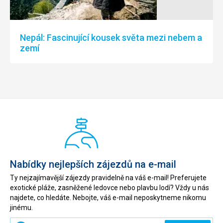
Nepál: Fascinující kousek světa mezi nebem a
zemí
Nabídky nejlepších zájezdů na e-mail
Ty nejzajímavější zájezdy pravidelně na váš e-mail! Preferujete
exotické pláže, zasněžené ledovce nebo plavbu lodí? Vždy u nás
najdete, co hledáte. Nebojte, váš e-mail neposkytneme nikomu
jinému.
Zadejte