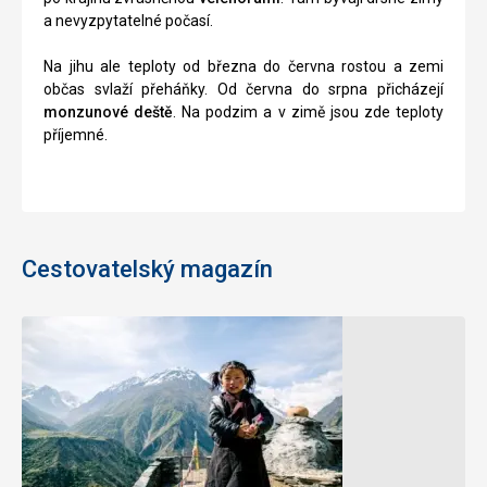
a nevyzpytatelné počasí.
Na jihu ale teploty od března do června rostou a zemi
občas svlaží přeháňky. Od června do srpna přicházejí
monzunové deště
. Na podzim a v zimě jsou zde teploty
příjemné.
Cestovatelský magazín