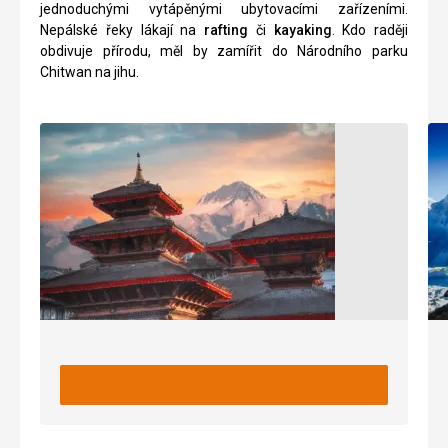
jednoduchými vytápěnými ubytovacími zařízeními.
Nepálské řeky lákají na
rafting
či
kayaking
. Kdo raději
obdivuje přírodu, měl by zamířit do Národního parku
Chitwan na jihu.