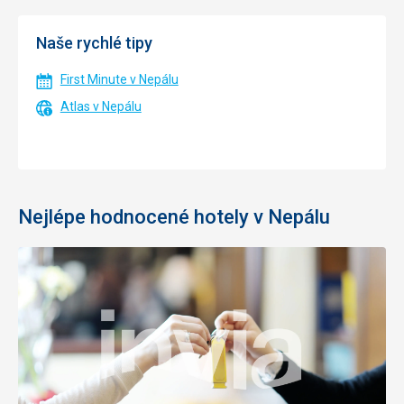
Naše rychlé tipy
First Minute v Nepálu
Atlas v Nepálu
Nejlépe hodnocené hotely v Nepálu