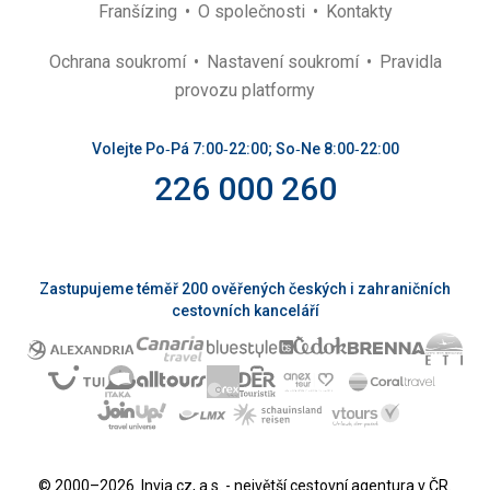
Franšízing
O společnosti
Kontakty
Ochrana soukromí
Nastavení soukromí
Pravidla
provozu platformy
Volejte Po‑Pá 7:00‑22:00; So‑Ne 8:00‑22:00
226 000 260
Zastupujeme téměř 200 ověřených českých i zahraničních
cestovních kanceláří
© 2000–2026. Invia.cz, a.s. - největší cestovní agentura v ČR.