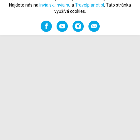
Najdete nás na
Invia.sk
,
Invia.hu
a
Travelplanet.pl
. Tato stránka
využívá cookies.
Facebook
YouTube
Instagram
Napište
nám