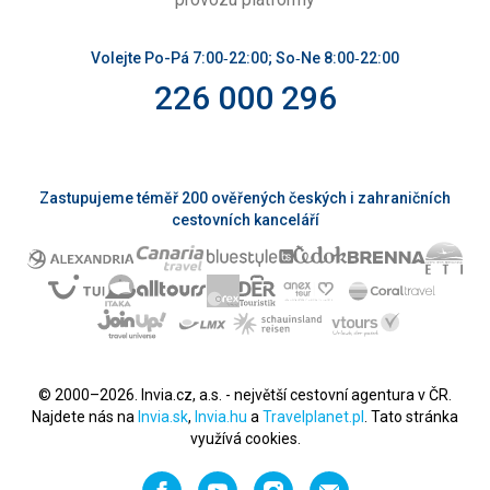
Volejte Po-Pá 7:00‑22:00; So‑Ne 8:00‑22:00
226 000 296
Zastupujeme téměř 200 ověřených českých i zahraničních
cestovních kanceláří
© 2000–2026. Invia.cz, a.s. - největší cestovní agentura v ČR.
Najdete nás na
Invia.sk
,
Invia.hu
a
Travelplanet.pl
. Tato stránka
využívá cookies.