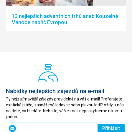
13 nejlepších adventních trhů aneb Kouzelné
Vánoce napříč Evropou
Nabídky nejlepších zájezdů na e-mail
Ty nejzajímavější zájezdy pravidelně na váš e-mail! Preferujete
exotické pláže, zasněžené ledovce nebo plavbu lodí? Vždy u nás
najdete, co hledáte. Nebojte, váš e-mail neposkytneme nikomu
jinému.
Zadejte
Přihlásit
svůj