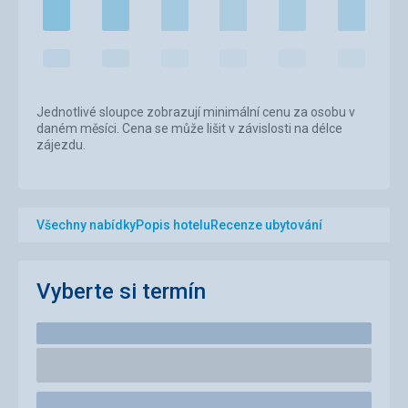
Jednotlivé sloupce zobrazují minimální cenu za osobu v
daném měsíci. Cena se může lišit v závislosti na délce
zájezdu.
Všechny nabídky
Popis hotelu
Recenze ubytování
Vyberte si termín