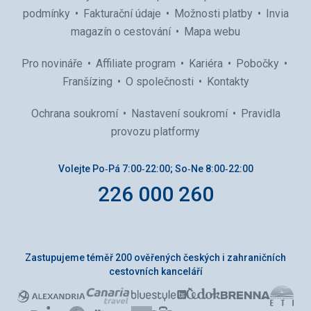
podmínky
Fakturační údaje
Možnosti platby
Invia
magazín o cestování
Mapa webu
Pro novináře
Affiliate program
Kariéra
Pobočky
Franšízing
O společnosti
Kontakty
Ochrana soukromí
Nastavení soukromí
Pravidla
provozu platformy
Volejte Po‑Pá 7:00‑22:00; So‑Ne 8:00‑22:00
226 000 260
Zastupujeme téměř 200 ověřených českých i zahraničních
cestovních kanceláří