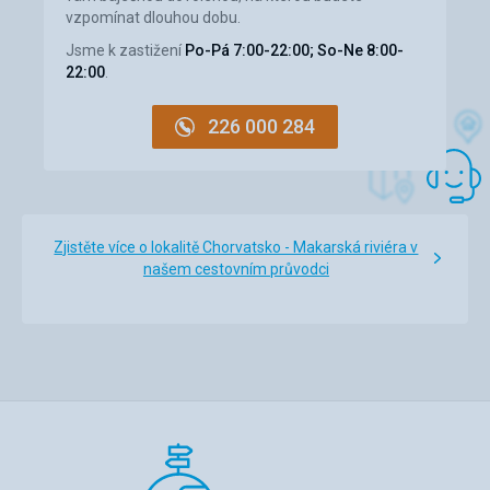
vzpomínat dlouhou dobu.
Jsme k zastižení
Po-Pá 7:00-22:00; So-Ne 8:00-
22:00
.
226 000 284
Zjistěte více o lokalitě Chorvatsko - Makarská riviéra v
našem cestovním průvodci