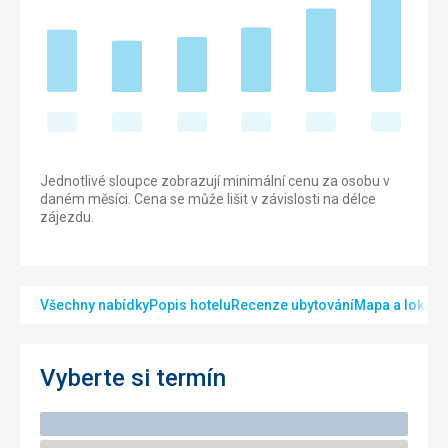
Jednotlivé sloupce zobrazují minimální cenu za osobu v
daném měsíci. Cena se může lišit v závislosti na délce
zájezdu.
Všechny nabídky
Popis hotelu
Recenze ubytování
Mapa a lokalit
Vyberte si termín