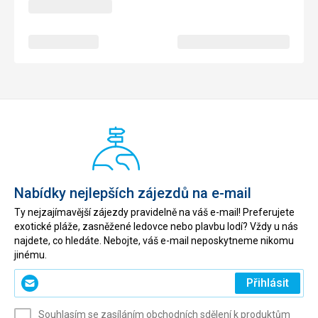
Nabídky nejlepších zájezdů na e-mail
Ty nejzajímavější zájezdy pravidelně na váš e-mail! Preferujete
exotické pláže, zasněžené ledovce nebo plavbu lodí? Vždy u nás
najdete, co hledáte. Nebojte, váš e-mail neposkytneme nikomu
jinému.
Zadejte
Přihlásit
svůj
e-
Souhlasím se zasíláním obchodních sdělení k produktům
mail