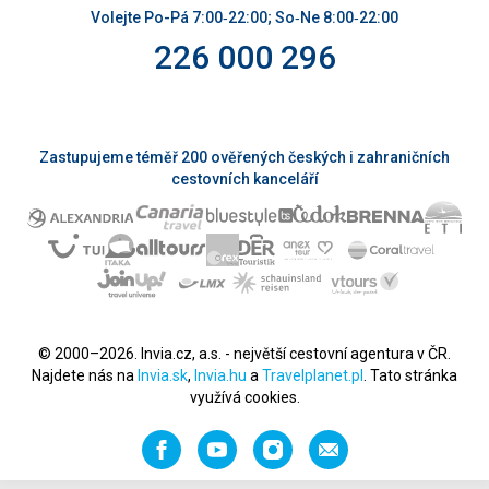
Volejte Po-Pá 7:00‑22:00; So‑Ne 8:00‑22:00
226 000 296
Zastupujeme téměř 200 ověřených českých i zahraničních
cestovních kanceláří
© 2000–2026. Invia.cz, a.s. - největší cestovní agentura v ČR.
Najdete nás na
Invia.sk
,
Invia.hu
a
Travelplanet.pl
. Tato stránka
využívá cookies.
Facebook
YouTube
Instagram
Napište
nám