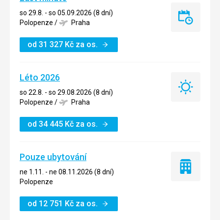
so 29.8. - so 05.09.2026 (8 dní)
Last
Polopenze
/
Praha
minute
od
31 327
Kč
za os.
Léto 2026
Léto
so 22.8. - so 29.08.2026 (8 dní)
2026
Polopenze
/
Praha
od
34 445
Kč
za os.
Pouze ubytování
Pouze
ne 1.11. - ne 08.11.2026 (8 dní)
ubytování
Polopenze
od
12 751
Kč
za os.