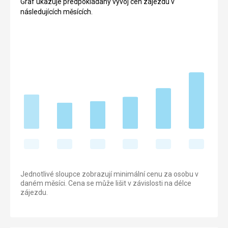
Graf ukazuje předpokládaný vývoj cen zájezdu v
následujících měsících.
Jednotlivé sloupce zobrazují minimální cenu za osobu v
daném měsíci. Cena se může lišit v závislosti na délce
zájezdu.