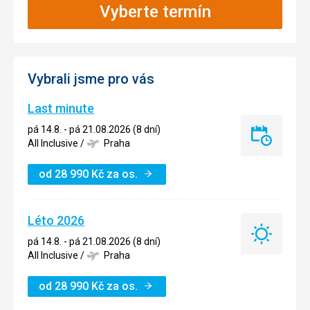
Vyberte termín
Vybrali jsme pro vás
Last minute
pá 14.8. - pá 21.08.2026 (8 dní)
Last
All Inclusive
/
Praha
minute
od
28 990
Kč
za os.
Léto 2026
Léto
pá 14.8. - pá 21.08.2026 (8 dní)
2026
All Inclusive
/
Praha
od
28 990
Kč
za os.