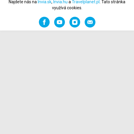
Najdete nás na
Invia.sk
,
Invia.hu
a
Travelplanet.pl
. Tato stránka
využívá cookies.
Facebook
YouTube
Instagram
Napište
nám