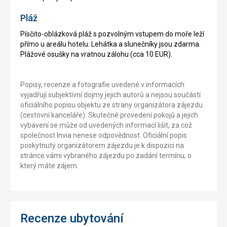
Pláž
Písčito-oblázková pláž s pozvolným vstupem do moře leží
přímo u areálu hotelu. Lehátka a slunečníky jsou zdarma.
Plážové osušky na vratnou zálohu (cca 10 EUR).
Popisy, recenze a fotografie uvedené v informacích
vyjadřují subjektivní dojmy jejich autorů a nejsou součástí
oficiálního popisu objektu ze strany organizátora zájezdu
(cestovní kanceláře). Skutečné provedení pokojů a jejich
vybavení se může od uvedených informací lišit, za což
společnost Invia nenese odpovědnost. Oficiální popis
poskytnutý organizátorem zájezdu je k dispozici na
stránce vámi vybraného zájezdu po zadání termínu, o
který máte zájem.
Recenze ubytování