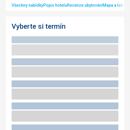
Všechny nabídky
Popis hotelu
Recenze ubytování
Mapa a lokalit
Vyberte si termín