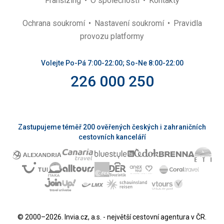
Franšízing
O společnosti
Kontakty
Ochrana soukromí
Nastavení soukromí
Pravidla
provozu platformy
Volejte Po-Pá 7:00-22:00; So-Ne 8:00-22:00
226 000 250
Zastupujeme téměř 200 ověřených českých i zahraničních
cestovních kanceláří
© 2000–2026. Invia.cz, a.s. - největší cestovní agentura v ČR.