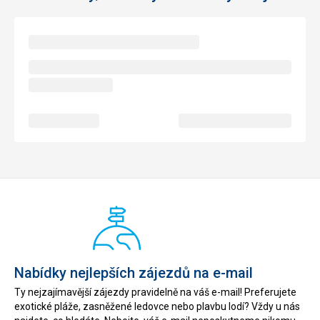
Nabídky nejlepších zájezdů na e-mail
Ty nejzajímavější zájezdy pravidelně na váš e-mail! Preferujete
exotické pláže, zasněžené ledovce nebo plavbu lodí? Vždy u nás