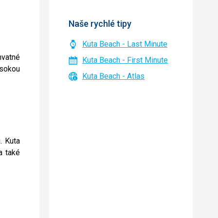
Naše rychlé tipy
Kuta Beach - Last Minute
chvatné
Kuta Beach - First Minute
sokou
Kuta Beach - Atlas
. Kuta
a také