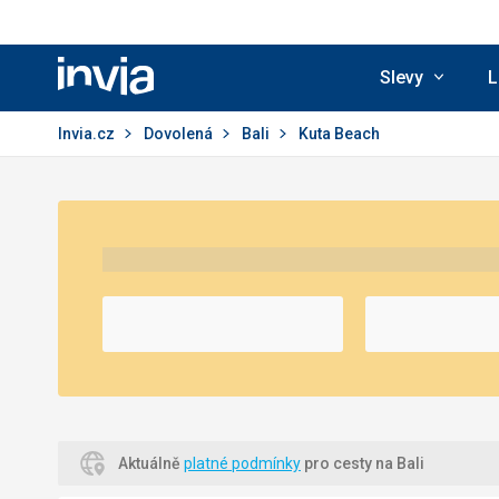
Slevy
L
Invia.cz
Invia.cz
Dovolená
Bali
Kuta Beach
Aktuálně
platné podmínky
pro cesty na Bali