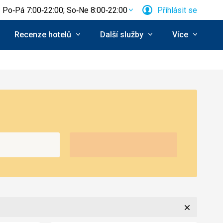
Po‑Pá 7:00‑22:00; So‑Ne 8:00‑22:00
Přihlásit se
Recenze hotelů
Další služby
Více
Zavřít