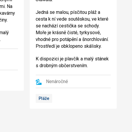
mi. Na
Jedná se malou, písčitou pláž a
 kavárny
cesta k ní vede soutěskou, ve které
žiny.
se nachází cestička se schody.
 malý
Moře je krásně čisté, tyrkysové,
.
vhodné pro potápění a šnorchlování.
Prostředí je obklopeno skálisky.
K dispozici je plavčík a malý stánek
s drobným občerstvením.
Nenáročné
Pláže