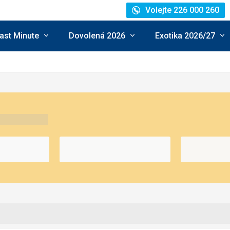
Volejte 226 000 260
ast Minute
Dovolená 2026
Exotika 2026/27