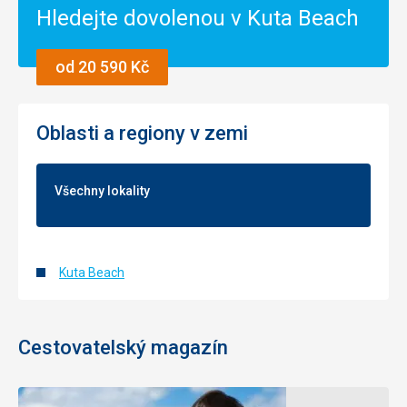
Hledejte dovolenou v Kuta Beach
od 20 590 Kč
Oblasti a regiony v zemi
Všechny lokality
Kuta Beach
Cestovatelský magazín