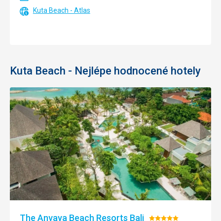
Kuta Beach - Atlas
Kuta Beach - Nejlépe hodnocené hotely
The Anvaya Beach Resorts Bali
Hodnocení: