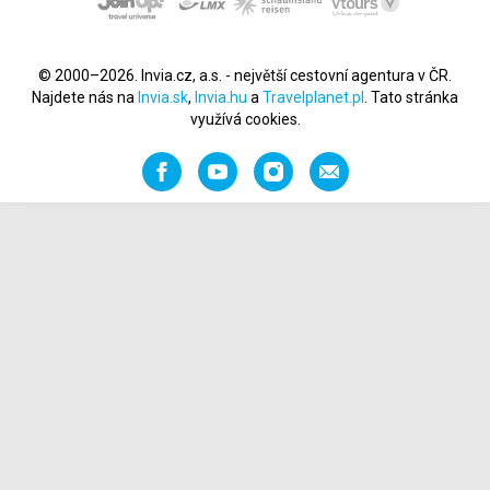
© 2000–2026. Invia.cz, a.s. - největší cestovní agentura v ČR.
Najdete nás na
Invia.sk
,
Invia.hu
a
Travelplanet.pl
. Tato stránka
využívá cookies.
Facebook
YouTube
Instagram
Napište
nám