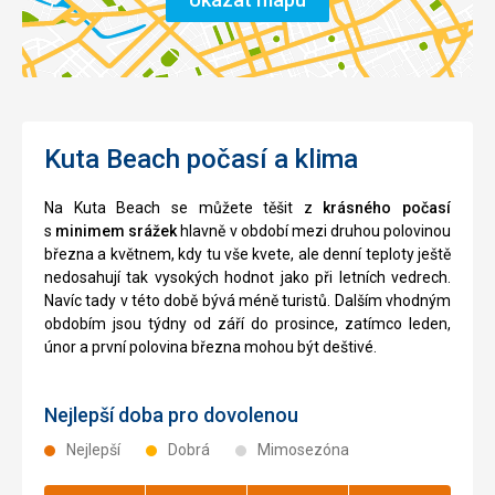
Kuta Beach počasí a klima
Na Kuta Beach se můžete těšit z
krásného počasí
s
minimem srážek
hlavně v období mezi druhou polovinou
března a květnem, kdy tu vše kvete, ale denní teploty ještě
nedosahují tak vysokých hodnot jako při letních vedrech.
Navíc tady v této době bývá méně turistů. Dalším vhodným
obdobím jsou týdny od září do prosince, zatímco leden,
únor a první polovina března mohou být deštivé.
Nejlepší doba pro dovolenou
Nejlepší
Dobrá
Mimosezóna