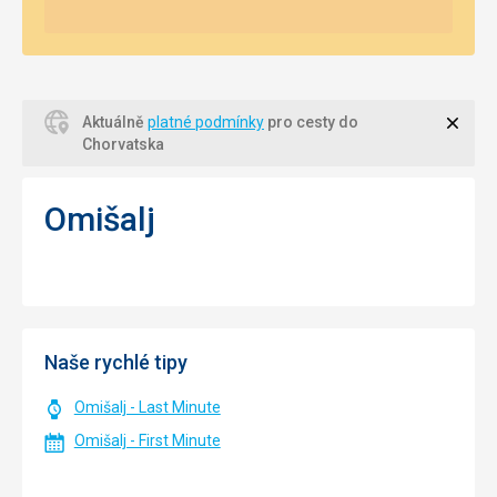
Zavří
Aktuálně
platné podmínky
pro cesty do
Chorvatska
Omišalj
Naše rychlé tipy
Omišalj - Last Minute
Omišalj - First Minute