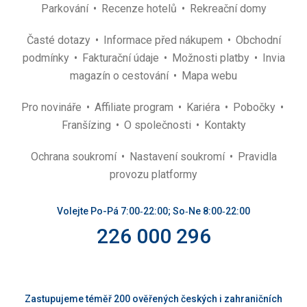
Parkování
Recenze hotelů
Rekreační domy
Časté dotazy
Informace před nákupem
Obchodní
podmínky
Fakturační údaje
Možnosti platby
Invia
magazín o cestování
Mapa webu
Pro novináře
Affiliate program
Kariéra
Pobočky
Franšízing
O společnosti
Kontakty
Ochrana soukromí
Nastavení soukromí
Pravidla
provozu platformy
Volejte Po-Pá 7:00‑22:00; So‑Ne 8:00‑22:00
226 000 296
Zastupujeme téměř 200 ověřených českých i zahraničních