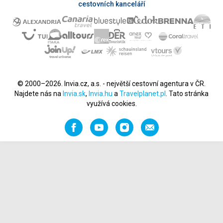
cestovních kanceláří
© 2000–2026. Invia.cz, a.s. - největší cestovní agentura v ČR.
Najdete nás na
Invia.sk
,
Invia.hu
a
Travelplanet.pl
. Tato stránka
využívá cookies.
Facebook
YouTube
Instagram
Napište
nám