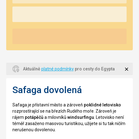
Zavří
Aktuálně
platné podmínky
pro cesty do Egypta
Safaga dovolená
Safaga je přístavní město a zároveň
poklidné letovisko
rozprostírající se na březích Rudého moře. Zároveň je
rájem
potápěčů
a milovníků
windsurfingu
. Letovisko není
téměř zasaženo masovou turistikou, užijete si tu tak ničím
nerušenou dovolenou.