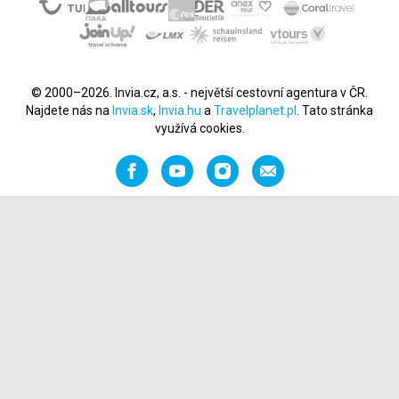
© 2000–2026. Invia.cz, a.s. - největší cestovní agentura v ČR.
Najdete nás na
Invia.sk
,
Invia.hu
a
Travelplanet.pl
. Tato stránka
využívá cookies.
Facebook
YouTube
Instagram
Napište
nám