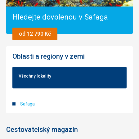
Hledejte dovolenou v Safaga
od 12 790 Kč
Oblasti a regiony v zemi
Všechny lokality
Safaga
Cestovatelský magazín