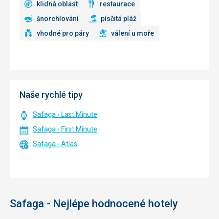
klidná oblast
restaurace
šnorchlování
písčitá pláž
vhodné pro páry
válení u moře
Naše rychlé tipy
Safaga - Last Minute
Safaga - First Minute
Safaga - Atlas
Safaga - Nejlépe hodnocené hotely