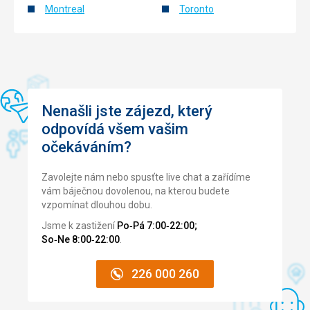
Montreal
Toronto
Nenašli jste zájezd, který
odpovídá všem vašim
očekáváním?
Zavolejte nám nebo spusťte live chat a zařídíme
vám báječnou dovolenou, na kterou budete
vzpomínat dlouhou dobu.
Jsme k zastižení
Po‑Pá 7:00‑22:00;
So‑Ne 8:00‑22:00
.
226 000 260