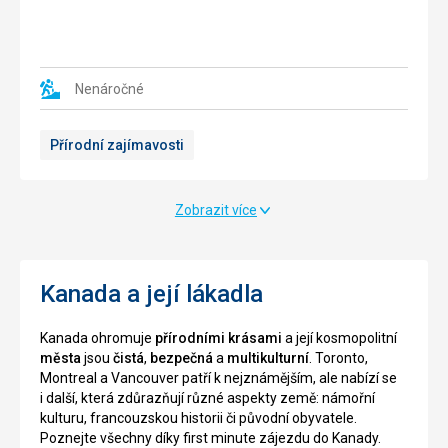
Nenáročné
Přírodní zajímavosti
Zobrazit více
Kanada a její lákadla
Kanada ohromuje
přírodními krásami
a její kosmopolitní
města
jsou
čistá
,
bezpečná
a
multikulturní
. Toronto,
Montreal a Vancouver patří k nejznámějším, ale nabízí se
i další, která zdůrazňují různé aspekty země: námořní
kulturu, francouzskou historii či původní obyvatele.
Poznejte všechny díky first minute zájezdu do Kanady.