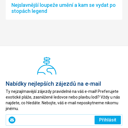
Nejslavnější loupeže umění a kam se vydat po
stopách legend
Nabídky nejlepších zájezdů na e-mail
Ty nejzajímavější zájezdy pravidelně na váš e-mail! Preferujete
exotické pláže, zasněžené ledovce nebo plavbu lodí? Vždy u nás
najdete, co hledáte. Nebojte, váš e-mail neposkytneme nikomu
jinému.
Zadejte
Přihlásit
svůj