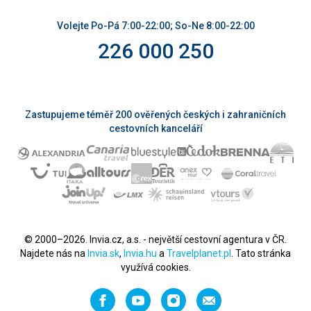
Volejte Po-Pá 7:00-22:00; So-Ne 8:00-22:00
226 000 250
Zastupujeme téměř 200 ověřených českých i zahraničních
cestovních kanceláří
© 2000–2026. Invia.cz, a.s. - největší cestovní agentura v ČR.
Najdete nás na
Invia.sk
,
Invia.hu
a
Travelplanet.pl
. Tato stránka
využívá cookies.
Facebook
YouTube
Instagram
Napište