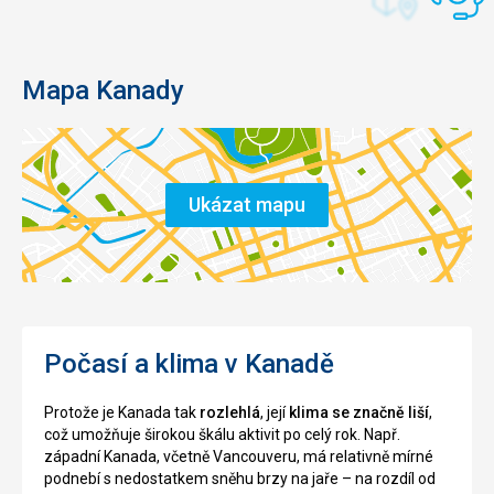
Mapa Kanady
Ukázat mapu
Počasí a klima v Kanadě
Protože je Kanada tak
rozlehlá
, její
klima se značně liší
,
což umožňuje širokou škálu aktivit po celý rok. Např.
západní Kanada, včetně Vancouveru, má relativně mírné
podnebí s nedostatkem sněhu brzy na jaře – na rozdíl od