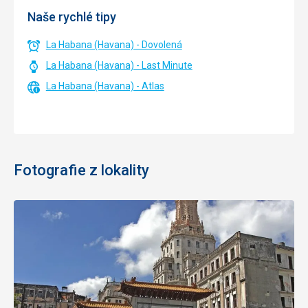
Naše rychlé tipy
La Habana (Havana) - Dovolená
La Habana (Havana) - Last Minute
La Habana (Havana) - Atlas
Fotografie z lokality