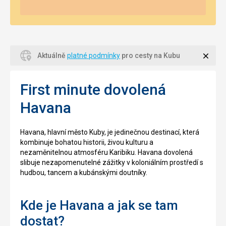
Zavří
Aktuálně
platné podmínky
pro cesty na Kubu
First minute dovolená
Havana
Havana, hlavní město Kuby, je jedinečnou destinací, která
kombinuje bohatou historii, živou kulturu a
nezaměnitelnou atmosféru Karibiku. Havana dovolená
slibuje nezapomenutelné zážitky v koloniálním prostředí s
hudbou, tancem a kubánskými doutníky.
Kde je Havana a jak se tam
dostat?