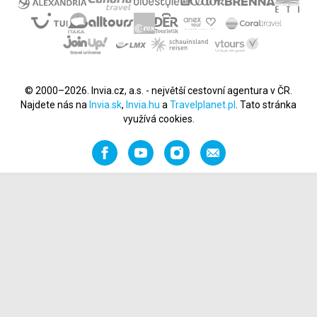
© 2000–2026. Invia.cz, a.s. - největší cestovní agentura v ČR.
Najdete nás na
Invia.sk
,
Invia.hu
a
Travelplanet.pl
. Tato stránka
využívá cookies.
Facebook
YouTube
Instagram
Napište
nám