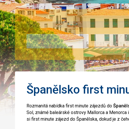
Španělsko first min
Rozmanitá nabídka first minute zájezdů do
Španěl
Sol, známé baleárské ostrovy Mallorca a Menorca i
si first minute zájezd do Španělska, dokud je z čeho