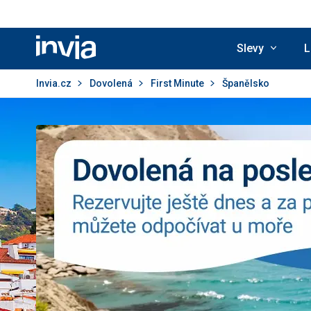
Slevy
L
Invia.cz
Invia.cz
Dovolená
First Minute
Španělsko