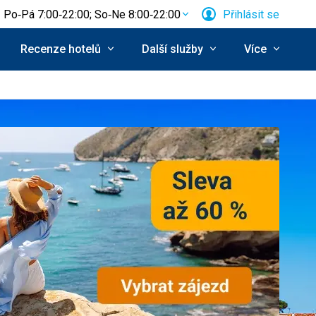
Po‑Pá 7:00‑22:00; So‑Ne 8:00‑22:00
Přihlásit se
Recenze hotelů
Další služby
Více