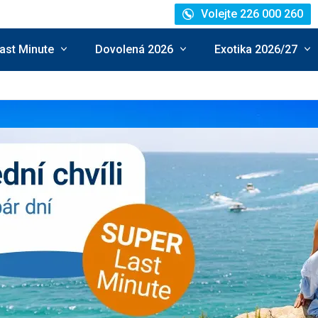
Volejte 226 000 260
ast Minute
Dovolená 2026
Exotika 2026/27