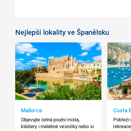
Nejlepší lokality ve Španělsku
Mallorca
Costa 
Objevujte četná poutní místa,
Pobřeží
kláštery i malebné vesničky nebo si
rekreace,