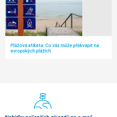
Plážová etiketa: Co vás může překvapit na
evropských plážích