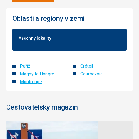
Oblasti a regiony v zemi
Všechny lokality
Paříž
Créteil
Magny-le-Hongre
Courbevoie
Montrouge
Cestovatelský magazín