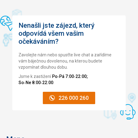
Nenašli jste zájezd, který
odpovídá všem vašim
očekáváním?
Zavolejte nám nebo spusťte live chat a zařídíme
vám báječnou dovolenou, na kterou budete
vzpomínat dlouhou dobu.
Jsme k zastižení
Po‑Pá 7:00‑22:00;
So‑Ne 8:00‑22:00
.
226 000 260