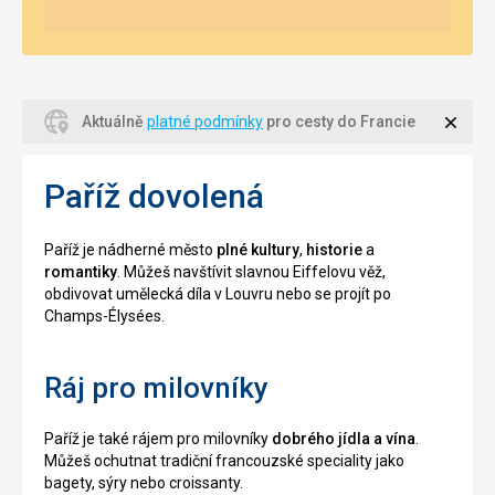
Zavří
Aktuálně
platné podmínky
pro cesty do Francie
Paříž dovolená
Paříž je nádherné město
plné kultury
,
historie
a
romantiky
. Můžeš navštívit slavnou Eiffelovu věž,
obdivovat umělecká díla v Louvru nebo se projít po
Champs-Élysées.
Ráj pro milovníky
Paříž je také rájem pro milovníky
dobrého jídla a vína
.
Můžeš ochutnat tradiční francouzské speciality jako
bagety, sýry nebo croissanty.