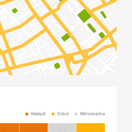
Nejlepší
Dobrá
Mimosezóna