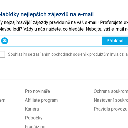
Nabídky nejlepších zájezdů na e-mail
Ty nejzajímavější zájezdy pravidelně na váš e-mail! Preferujete 
plavbu lodí? Vždy u nás najdete, co hledáte. Nebojte, váš e-mai
Zadejte
Přihlásit
svůj
e-
Souhlasím se zasíláním obchodních sdělení k produktům Invia.cz, a
mail
(povinné)
Pro novináře
Ochrana soukrom
pem
Affiliate program
Nastavení soukr
Kariéra
Pravidla provozu
Pobočky
Franšízing