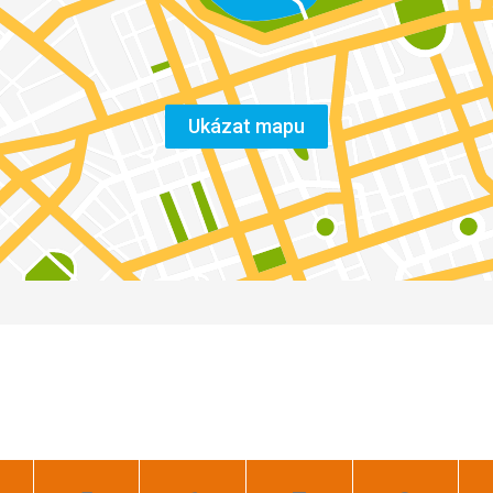
Ukázat mapu