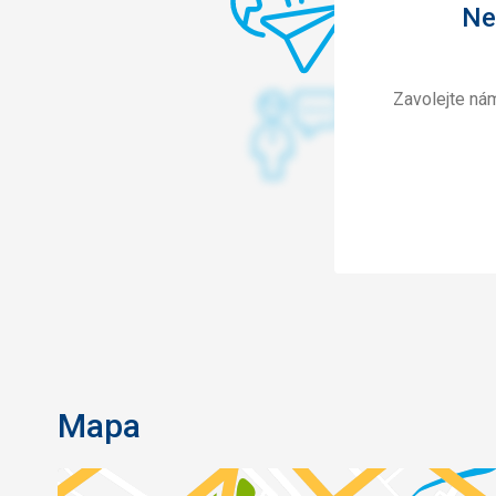
Ne
Zavolejte ná
Mapa