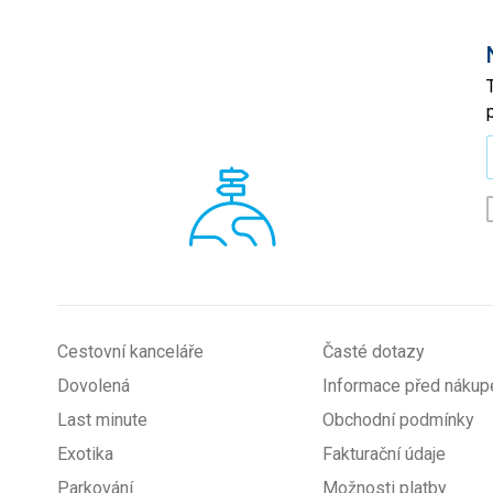
*
Cestovní kanceláře
Časté dotazy
Dovolená
Informace před náku
Last minute
Obchodní podmínky
Exotika
Fakturační údaje
Parkování
Možnosti platby