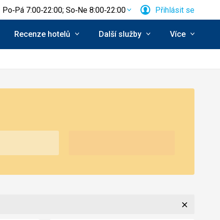
Po‑Pá 7:00‑22:00; So‑Ne 8:00‑22:00
Přihlásit se
Recenze hotelů
Další služby
Více
Zavřít