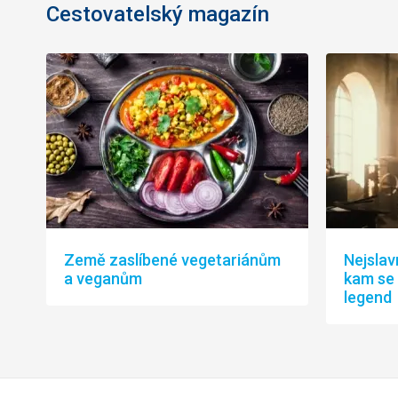
Cestovatelský magazín
Země zaslíbené vegetariánům
Nejslav
a veganům
kam se
legend