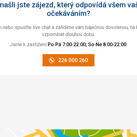
našli jste zájezd, který odpovídá všem va
očekáváním?
m nebo spusťte live chat a zařídíme vám báječnou dovolenou, na 
vzpomínat dlouhou dobu.
Jsme k zastižení
Po‑Pá 7:00‑22:00; So‑Ne 8:00‑22:00
.
226 000 260