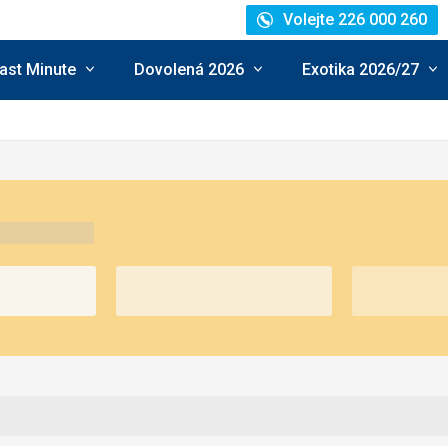
Volejte 226 000 260
ast Minute
Dovolená 2026
Exotika 2026/27