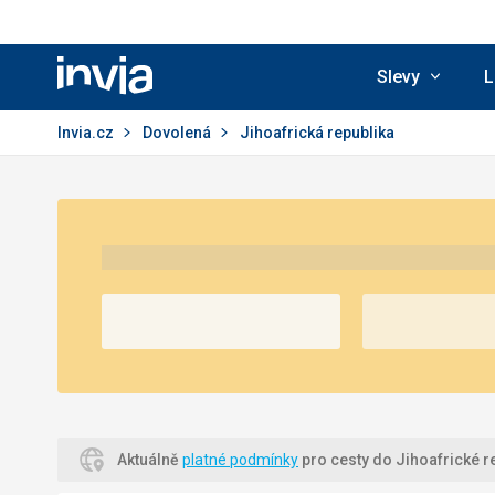
Slevy
L
Invia.cz
Invia.cz
Dovolená
Jihoafrická republika
Aktuálně
platné podmínky
pro cesty do Jihoafrické r