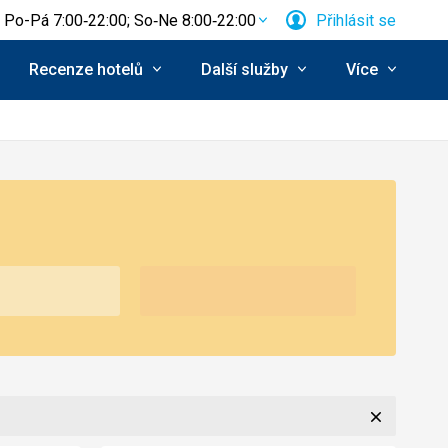
Po-Pá 7:00‑22:00; So‑Ne 8:00‑22:00
Přihlásit se
Recenze hotelů
Další služby
Více
Zavřít