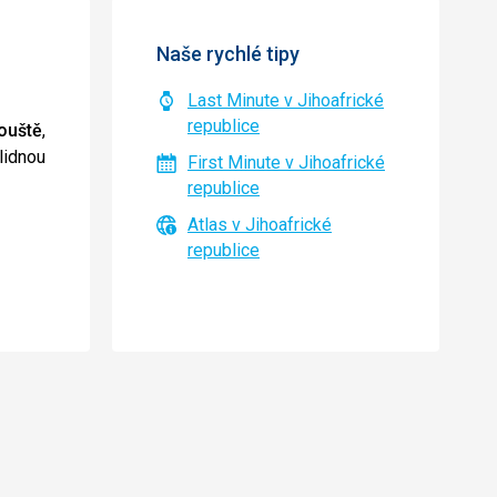
Naše rychlé tipy
Last Minute v Jihoafrické
republice
ouště
,
lidnou
First Minute v Jihoafrické
republice
Atlas v Jihoafrické
republice