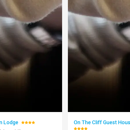
n Lodge
On The Cliff Guest Hou
Hodnocení:
4/5
Hodnocení: