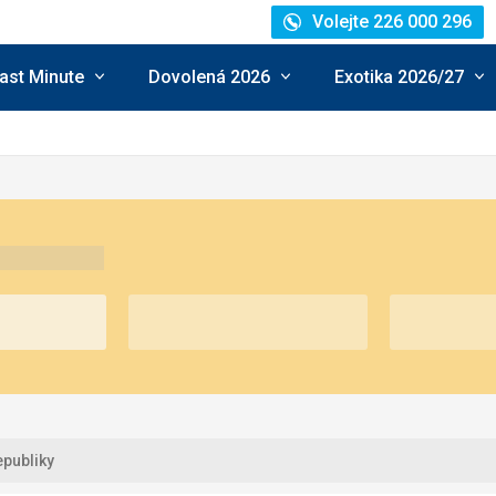
Volejte 226 000 296
ast Minute
Dovolená 2026
Exotika 2026/27
epubliky