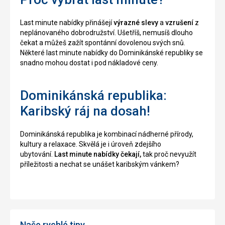
Last minute nabídky přinášejí
výrazné slevy
a
vzrušení
z
neplánovaného dobrodružství. Ušetříš, nemusíš dlouho
čekat a můžeš zažít spontánní dovolenou svých snů.
Některé last minute nabídky do Dominikánské republiky se
snadno mohou dostat i pod nákladové ceny.
Dominikánská republika:
Karibský ráj na dosah!
Dominikánská republika je kombinací nádherné přírody,
kultury a relaxace. Skvělá je i úroveň zdejšího
ubytování.
Last minute nabídky čekají,
tak proč nevyužít
příležitosti a nechat se unášet karibským vánkem?
Naše rychlé tipy