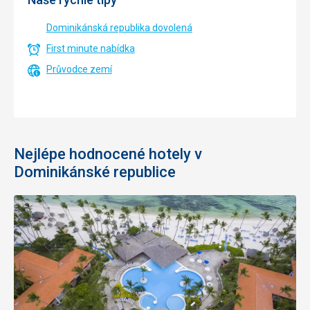
Dominikánská republika dovolená
First minute nabídka
Průvodce zemí
Nejlépe hodnocené hotely v
Dominikánské republice