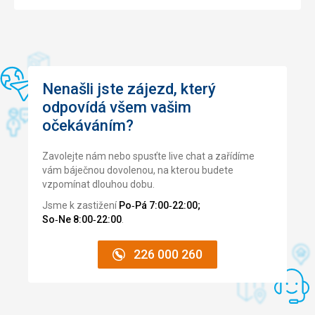
Nenašli jste zájezd, který
odpovídá všem vašim
očekáváním?
Zavolejte nám nebo spusťte live chat a zařídíme
vám báječnou dovolenou, na kterou budete
vzpomínat dlouhou dobu.
Jsme k zastižení
Po‑Pá 7:00‑22:00;
So‑Ne 8:00‑22:00
.
226 000 260