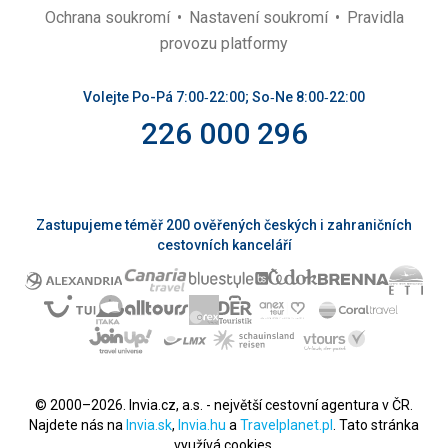
Ochrana soukromí
Nastavení soukromí
Pravidla
provozu platformy
Volejte Po-Pá 7:00‑22:00; So‑Ne 8:00‑22:00
226 000 296
Zastupujeme téměř 200 ověřených českých i zahraničních
cestovních kanceláří
© 2000–2026. Invia.cz, a.s. - největší cestovní agentura v ČR.
Najdete nás na
Invia.sk
,
Invia.hu
a
Travelplanet.pl
. Tato stránka
využívá cookies.