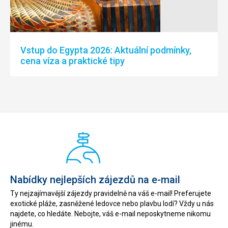
Vstup do Egypta 2026: Aktuální podmínky,
cena víza a praktické tipy
Nabídky nejlepších zájezdů na e-mail
Ty nejzajímavější zájezdy pravidelně na váš e-mail! Preferujete
exotické pláže, zasněžené ledovce nebo plavbu lodí? Vždy u nás
najdete, co hledáte. Nebojte, váš e-mail neposkytneme nikomu
jinému.