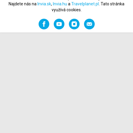
Najdete nás na
Invia.sk
,
Invia.hu
a
Travelplanet.pl
. Tato stránka
využívá cookies.
Facebook
YouTube
Instagram
Napište
nám