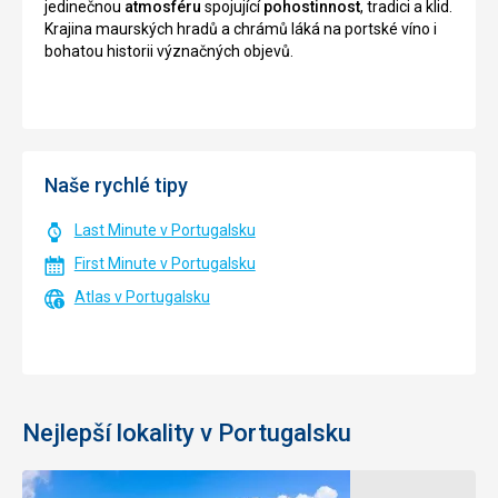
jedinečnou
atmosféru
spojující
pohostinnost
, tradici a klid.
Krajina maurských hradů a chrámů láká na portské víno i
bohatou historii význačných objevů.
Naše rychlé tipy
Last Minute v Portugalsku
First Minute v Portugalsku
Atlas v Portugalsku
Nejlepší lokality v Portugalsku