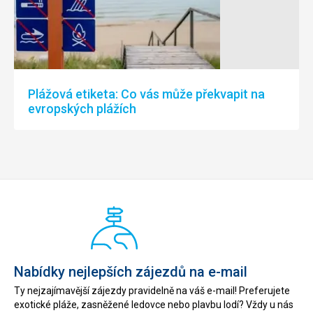
Plážová etiketa: Co vás může překvapit na
evropských plážích
Nabídky nejlepších zájezdů na e-mail
Ty nejzajímavější zájezdy pravidelně na váš e-mail! Preferujete
exotické pláže, zasněžené ledovce nebo plavbu lodí? Vždy u nás