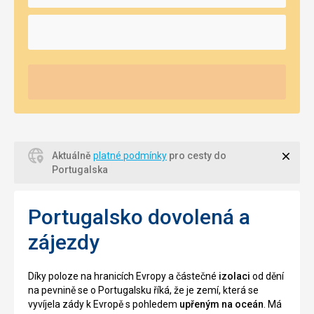
Zavří
Aktuálně
platné podmínky
pro cesty do
Portugalska
Portugalsko dovolená a
zájezdy
Díky poloze na hranicích Evropy a částečné
izolaci
od dění
na pevnině se o Portugalsku říká, že je zemí, která se
vyvíjela zády k Evropě s pohledem
upřeným na oceán
. Má