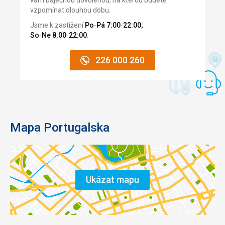
vzpomínat dlouhou dobu.
Jsme k zastižení
Po‑Pá 7:00‑22:00;
So‑Ne 8:00‑22:00
.
226 000 260
Mapa Portugalska
Ukázat mapu