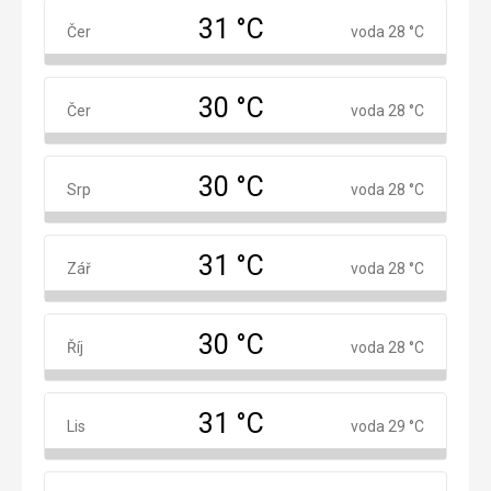
31 °C
Červen
Čer
voda 28 °C
30 °C
Červenec
Čer
voda 28 °C
30 °C
Srpen
Srp
voda 28 °C
31 °C
Září
Zář
voda 28 °C
30 °C
Říjen
Říj
voda 28 °C
31 °C
Listopad
Lis
voda 29 °C