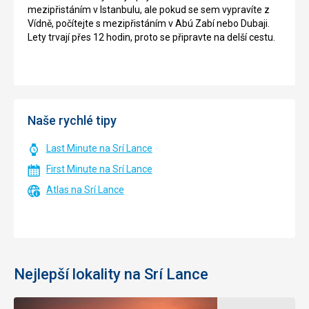
mezipřistáním v Istanbulu, ale pokud se sem vypravíte z
Vídně, počítejte s mezipřistáním v Abú Zabí nebo Dubaji.
Lety trvají přes 12 hodin, proto se připravte na delší cestu.
Naše rychlé tipy
Last Minute na Srí Lance
First Minute na Srí Lance
Atlas na Srí Lance
Nejlepší lokality na Srí Lance