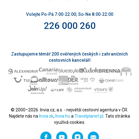
Volejte Po‑Pá 7:00‑22:00; So‑Ne 8:00‑22:00
226 000 260
Zastupujeme téměř 200 ověřených českých i zahraničních
cestovních kanceláří
© 2000–2026. Invia.cz, a.s. - největší cestovní agentura v ČR.
Najdete nás na
Invia.sk
,
Invia.hu
a
Travelplanet.pl
. Tato stránka
využívá cookies.