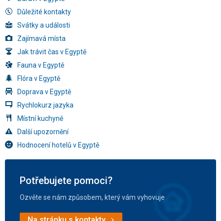
Důležité kontakty
Svátky a události
Zajímavá místa
Jak trávit čas v Egyptě
Fauna v Egyptě
Flóra v Egyptě
Doprava v Egyptě
Rychlokurz jazyka
Místní kuchyně
Další upozornění
Hodnocení hotelů v Egyptě
Potřebujete pomoci?
Ozvěte se nám způsobem, který vám vyhovuje
Na stránku s kontakty