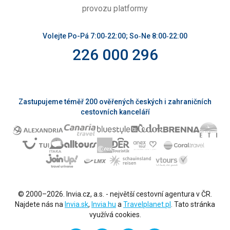
provozu platformy
Volejte Po-Pá 7:00‑22:00; So‑Ne 8:00‑22:00
226 000 296
Zastupujeme téměř 200 ověřených českých i zahraničních
cestovních kanceláří
© 2000–2026. Invia.cz, a.s. - největší cestovní agentura v ČR.
Najdete nás na
Invia.sk
,
Invia.hu
a
Travelplanet.pl
. Tato stránka
využívá cookies.