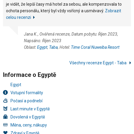
je vidět, že lepší časy má hotel za sebou, ale kompenzovala to
ochota personálu, který byl vždy vsřícný a usměvavý.
Zobrazit
celou recenzi
Jana K., Ověřená recenze, Datum pobytu: Říjen 2023,
Napsáno: Říjen 2023
Oblast:
Egypt
,
Taba
, Hotel:
Time Coral Nuweiba Resort
Všechny recenze Egypt - Taba
Informace o Egyptě
Egypt
Vstupní formality
Počasí a podnebí
Last minute v Egyptě
Dovolená v Egyptě
Měna, ceny, nákupy
Zdraví v Egyptě