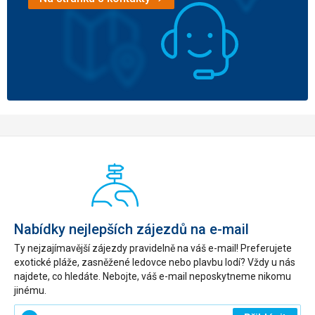
Nabídky nejlepších zájezdů na e-mail
Ty nejzajímavější zájezdy pravidelně na váš e-mail! Preferujete
exotické pláže, zasněžené ledovce nebo plavbu lodí? Vždy u nás
najdete, co hledáte. Nebojte, váš e-mail neposkytneme nikomu
jinému.
Zadejte