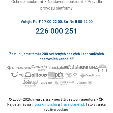
Ochrana soukromí
Nastavení soukromí
Pravidla
provozu platformy
Volejte Po-Pá 7:00-22:00; So-Ne 8:00-22:00
226 000 251
Zastupujeme téměř 200 ověřených českých i zahraničních
cestovních kanceláří
© 2000–2026. Invia.cz, a.s. - největší cestovní agentura v ČR.
Najdete nás na
Invia.sk
,
Invia.hu
a
Travelplanet.pl
. Tato stránka
využívá cookies.