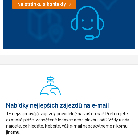
Na stránku s kontakty
Nabídky nejlepších zájezdů na e-mail
Ty nejzajímavější zájezdy pravidelně na váš e-mail! Preferujete
exotické pláže, zasněžené ledovce nebo plavbu lodí? Vždy u nás
najdete, co hledáte. Nebojte, váš e-mail neposkytneme nikomu
jinému.