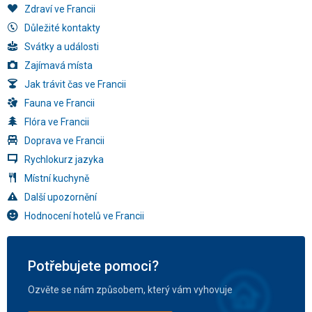
Zdraví ve Francii
Důležité kontakty
Svátky a události
Zajímavá místa
Jak trávit čas ve Francii
Fauna ve Francii
Flóra ve Francii
Doprava ve Francii
Rychlokurz jazyka
Místní kuchyně
Další upozornění
Hodnocení hotelů ve Francii
Potřebujete pomoci?
Ozvěte se nám způsobem, který vám vyhovuje