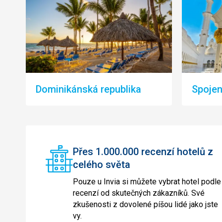
Dominikánská republika
Spojen
Přes 1.000.000 recenzí hotelů z
celého světa
Pouze u Invia si můžete vybrat hotel podle
recenzí od skutečných zákazníků. Své
zkušenosti z dovolené píšou lidé jako jste
vy.