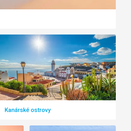
Kanárské ostrovy