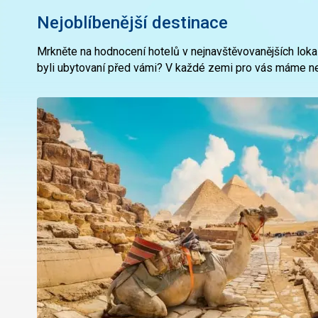
Nejoblíbenější destinace
Mrkněte na hodnocení hotelů v nejnavštěvovanějších lokali
byli ubytovaní před vámi? V každé zemi pro vás máme n