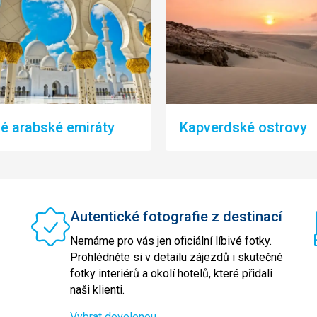
é arabské emiráty
Kapverdské ostrovy
Autentické fotografie z destinací
Nemáme pro vás jen oficiální líbivé fotky.
Prohlédněte si v detailu zájezdů i skutečné
fotky interiérů a okolí hotelů, které přidali
naši klienti.
Vybrat dovolenou