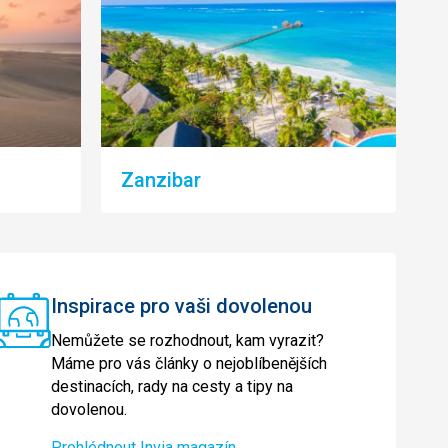
Zanzibar
Inspirace pro vaši dovolenou
Nemůžete se rozhodnout, kam vyrazit?
Máme pro vás články o nejoblíbenějších
destinacích, rady na cesty a tipy na
dovolenou.
Prohlédnout Invia magazín