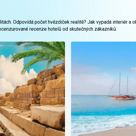
tách. Odpovídá počet hvězdiček realitě? Jak vypadá interiér a ok
ecenzurované recenze hotelů od skutečných zákazníků.