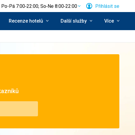
Po-Pá 7:00‑22:00; So‑Ne 8:00‑22:00
Přihlásit se
Recenze hotelů
Další služby
Více
kazníků