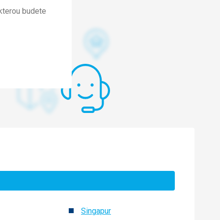
kterou budete
Singapur