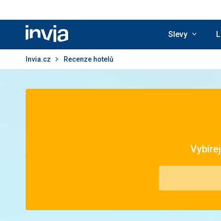
Slevy
L
Invia.cz
Invia.cz
Recenze hotelů
Vybíre