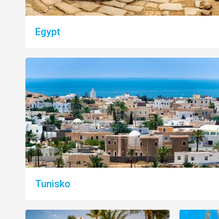
Egypt
Tunisko