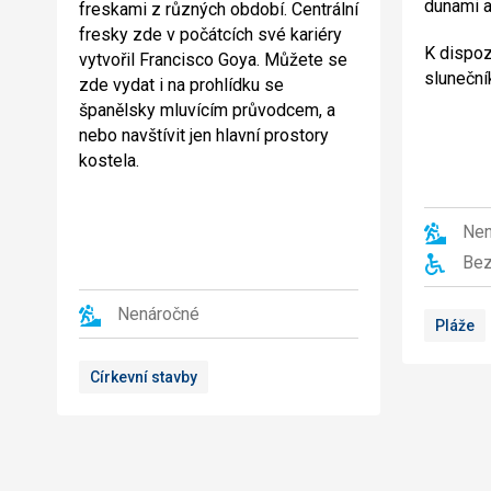
dunami a
freskami z různých období. Centrální
fresky zde v počátcích své kariéry
K dispoz
vytvořil Francisco Goya. Můžete se
sluneční
zde vydat i na prohlídku se
španělsky mluvícím průvodcem, a
nebo navštívit jen hlavní prostory
kostela.
Nen
Bez
Nenáročné
Pláže
Církevní stavby