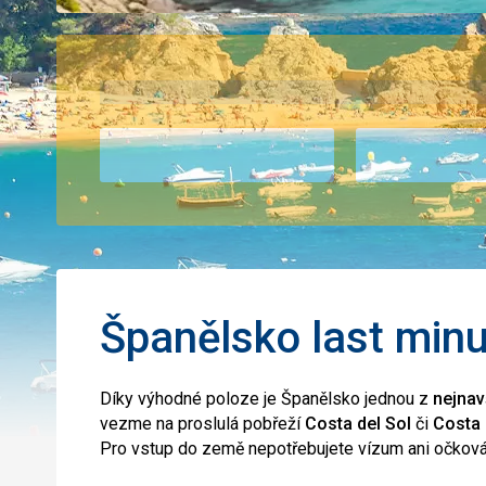
Španělsko last minut
Díky výhodné poloze je Španělsko jednou z
nejnav
vezme na proslulá pobřeží
Costa del Sol
či
Costa
Pro vstup do země nepotřebujete vízum ani očkován