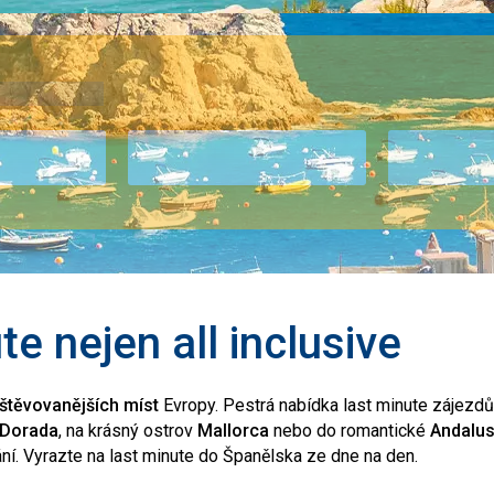
e nejen all inclusive
štěvovanějších míst
Evropy. Pestrá nabídka last minute zájezd
 Dorada
, na krásný ostrov
Mallorca
nebo do romantické
Andalus
í. Vyrazte na last minute do Španělska ze dne na den.