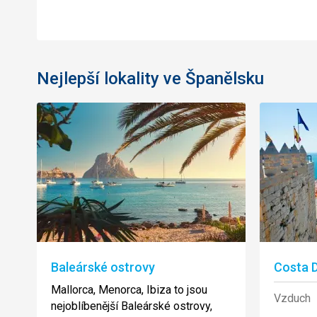
Nejlepší lokality ve Španělsku
Baleárské ostrovy
Costa 
Mallorca, Menorca, Ibiza to jsou
Vzduch
nejoblíbenější Baleárské ostrovy,