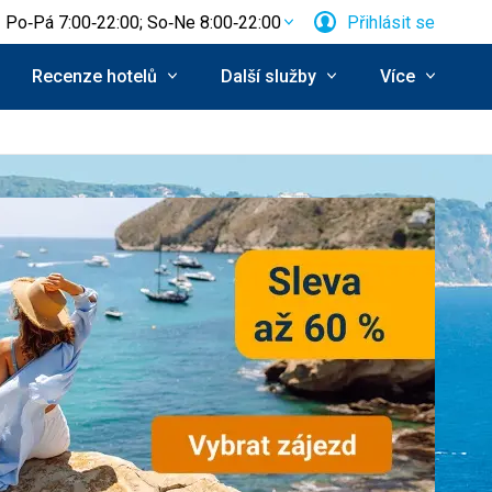
Po‑Pá 7:00‑22:00; So‑Ne 8:00‑22:00
Přihlásit se
Recenze hotelů
Další služby
Více