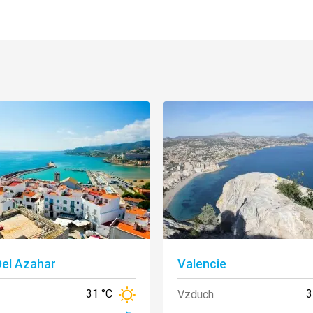
Del Azahar
Valencie
31 °C
3
Vzduch