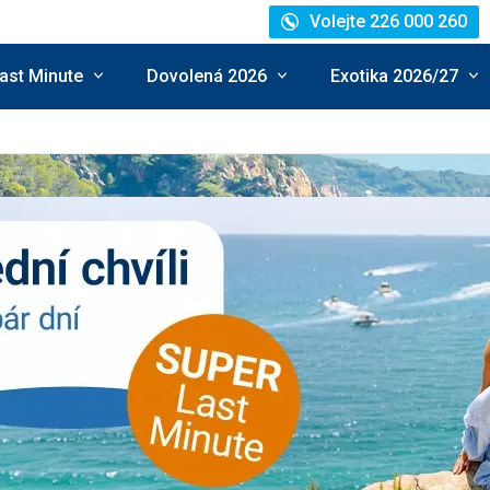
Volejte 226 000 260
ast Minute
Dovolená 2026
Exotika 2026/27