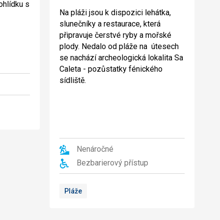
ohlídku s
Na pláži jsou k dispozici lehátka,
slunečníky a restaurace, která
připravuje čerstvé ryby a mořské
plody. Nedalo od pláže na útesech
se nachází archeologická lokalita Sa
Caleta - pozůstatky fénického
sídliště.
Nenáročné
Bezbarierový přístup
Pláže