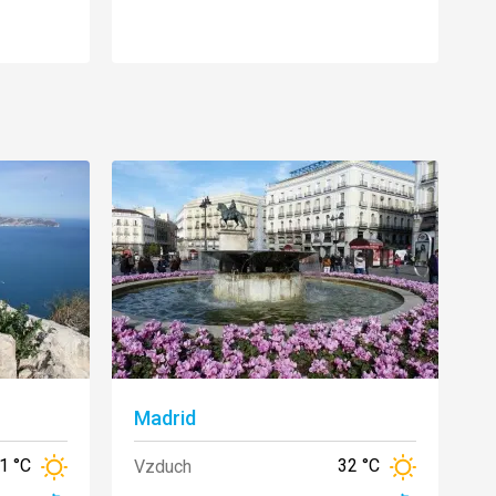
Madrid
1 °C
32 °C
Vzduch