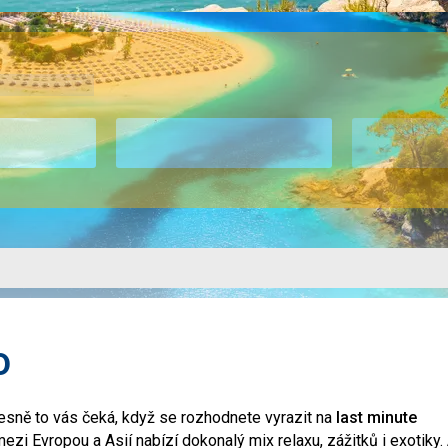
o
řesně to vás čeká, když se rozhodnete vyrazit na
last minute
ezi Evropou a Asií nabízí dokonalý mix relaxu, zážitků i exotiky.