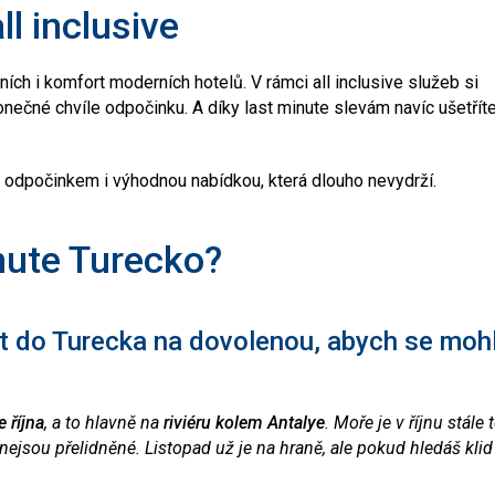
l inclusive
ích i komfort moderních hotelů. V rámci all inclusive služeb si
nečné chvíle odpočinku. A díky last minute slevám navíc ušetříte
 odpočinkem i výhodnou nabídkou, která dlouho nevydrží.
nute Turecko?
it do Turecka na dovolenou, abych se moh
 října
, a to hlavně na
riviéru kolem Antalye
. Moře je v říjnu stále 
e nejsou přelidněné. Listopad už je na hraně, ale pokud hledáš klid