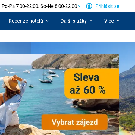
Po‑Pá 7:00‑22:00; So‑Ne 8:00‑22:00
Přihlásit se
Recenze hotelů
Další služby
Více