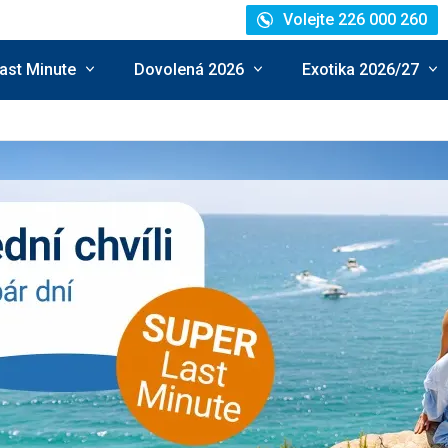
Volejte 226 000 260
ast Minute
Dovolená 2026
Exotika 2026/27