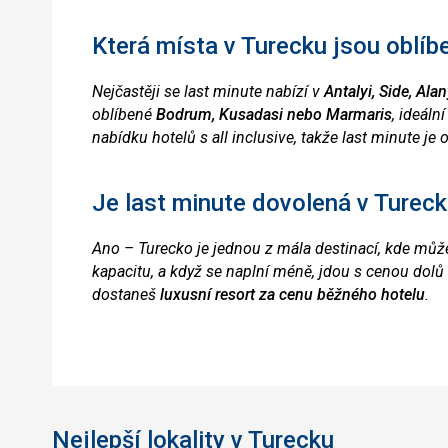
Která místa v Turecku jsou oblíb
Nejčastěji se last minute nabízí v
Antalyi, Side, Ala
oblíbené
Bodrum, Kusadasi nebo Marmaris
, ideáln
nabídku hotelů s all inclusive, takže last minute je 
Je last minute dovolená v Turec
Ano – Turecko je jednou z mála destinací, kde můž
kapacitu, a když se naplní méně, jdou s cenou dolů
dostaneš
luxusní resort za cenu běžného hotelu
.
Nejlepší lokality v Turecku