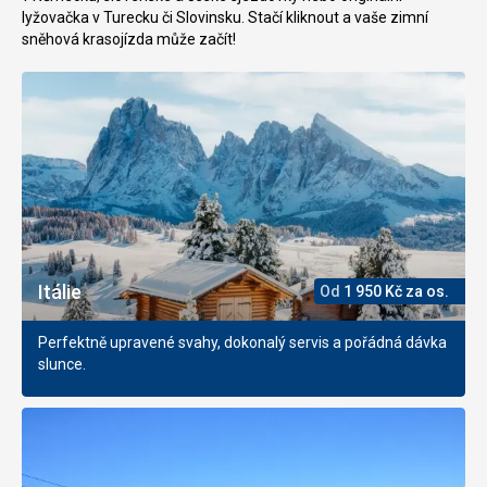
lyžovačka v Turecku či Slovinsku. Stačí kliknout a vaše zimní
sněhová krasojízda může začít!
Itálie
Od
1 950
Kč
za os.
Perfektně upravené svahy, dokonalý servis a pořádná dávka
slunce.