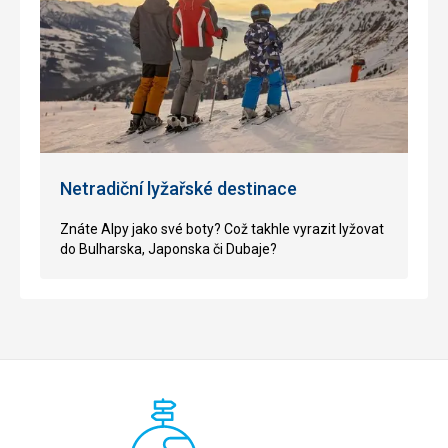
Netradiční lyžařské destinace
Z
náte Alpy jako své boty? Což takhle vyrazit lyžovat
do Bulharska, Japonska či Dubaje?