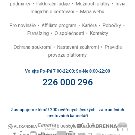
podmínky
Fakturační údaje
Možnosti platby
Invia
magazín o cestování
Mapa webu
Pro novináře
Affiliate program
Kariéra
Pobočky
Franšízing
O společnosti
Kontakty
Ochrana soukromí
Nastavení soukromí
Pravidla
provozu platformy
Volejte Po-Pá 7:00‑22:00; So‑Ne 8:00‑22:00
226 000 296
Zastupujeme téměř 200 ověřených českých i zahraničních
cestovních kanceláří