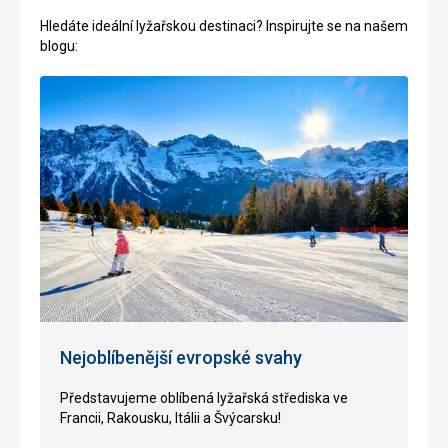
Hledáte ideální lyžařskou destinaci? Inspirujte se na našem
blogu:
Nejoblíbenější evropské svahy
P
ředstavujeme oblíbená lyžařská střediska ve
Francii, Rakousku, Itálii a Švýcarsku
!