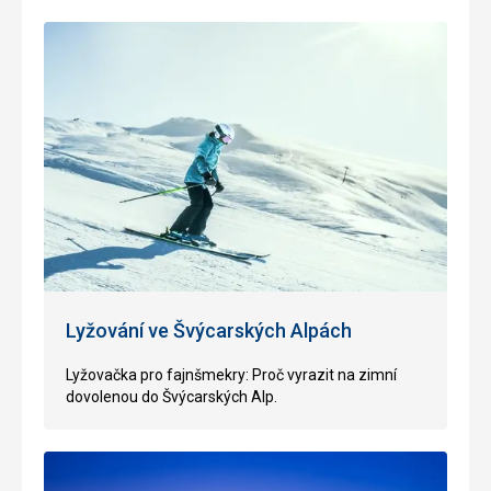
Lyžování ve Švýcarských Alpách
Lyžovačka pro fajnšmekry: Proč vyrazit na zimní
dovolenou do Švýcarských Alp
.