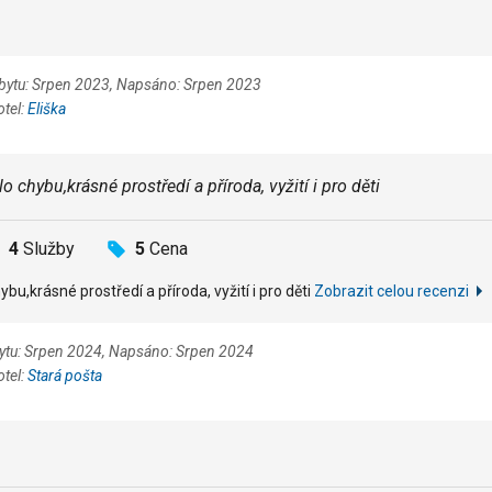
obytu: Srpen 2023, Napsáno: Srpen 2023
otel:
Eliška
 chybu,krásné prostředí a příroda, vyžití i pro děti
4
Služby
5
Cena
bu,krásné prostředí a příroda, vyžití i pro děti
Zobrazit celou recenzi
bytu: Srpen 2024, Napsáno: Srpen 2024
otel:
Stará pošta