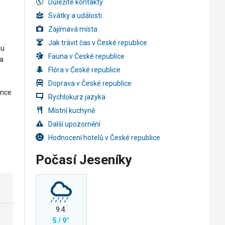
Důležité kontakty
Svátky a události
Zajímavá místa
Jak trávit čas v České republice
tu
Fauna v České republice
ta
Flóra v České republice
Doprava v České republice
ánce
Rychlokurz jazyka
Místní kuchyně
Další upozornění
Hodnocení hotelů v České republice
Počasí Jeseníky
9.4.
5 / 9°