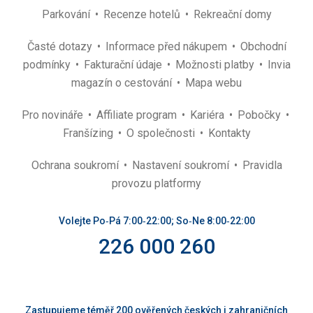
Parkování
Recenze hotelů
Rekreační domy
Časté dotazy
Informace před nákupem
Obchodní
podmínky
Fakturační údaje
Možnosti platby
Invia
magazín o cestování
Mapa webu
Pro novináře
Affiliate program
Kariéra
Pobočky
Franšízing
O společnosti
Kontakty
Ochrana soukromí
Nastavení soukromí
Pravidla
provozu platformy
Volejte Po‑Pá 7:00‑22:00; So‑Ne 8:00‑22:00
226 000 260
Zastupujeme téměř 200 ověřených českých i zahraničních