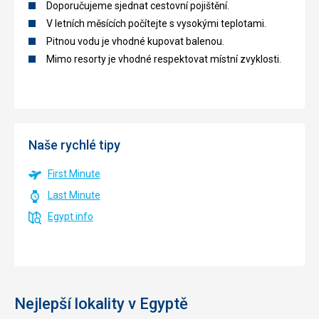
Doporučujeme sjednat cestovní pojištění.
V letních měsících počítejte s vysokými teplotami.
Pitnou vodu je vhodné kupovat balenou.
Mimo resorty je vhodné respektovat místní zvyklosti.
Naše rychlé tipy
First Minute
Last Minute
Egypt info
Nejlepší lokality v Egyptě