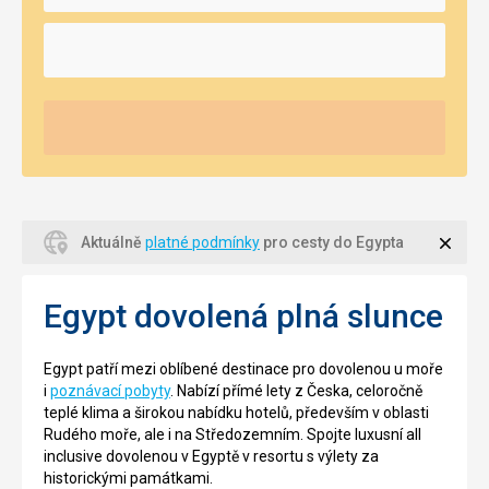
Zavří
Aktuálně
platné podmínky
pro cesty do Egypta
Egypt dovolená plná slunce
Egypt patří mezi oblíbené destinace pro dovolenou u moře
i
poznávací pobyty
. Nabízí přímé lety z Česka, celoročně
teplé klima a širokou nabídku hotelů, především v oblasti
Rudého moře, ale i na Středozemním. Spojte luxusní all
inclusive dovolenou v Egyptě v resortu s výlety za
historickými památkami.