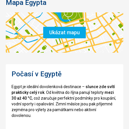
Mapa Egypta
Ukázat mapu
Počasí v Egyptě
Egypt je ideální dovolenková destinace –
slunce zde svítí
prakticky celý rok
. Od května do října panují teploty
mezi
30 až 40 °C
, což zaručuje perfektní podmínky pro koupání,
vodní sporty i opalování. Zimní měsíce jsou pak příjemné
zejména pro výlety za památkami nebo aktivní
dovolenou.