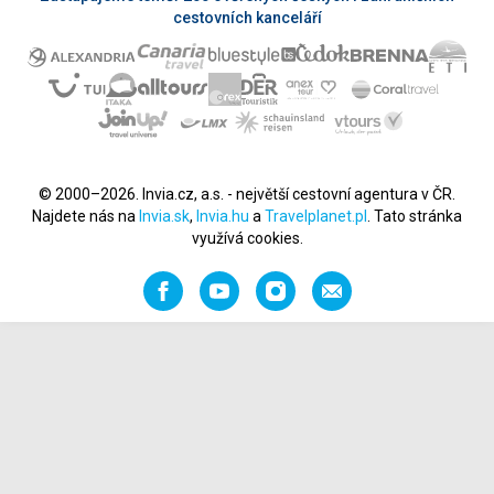
cestovních kanceláří
© 2000–2026. Invia.cz, a.s. - největší cestovní agentura v ČR.
Najdete nás na
Invia.sk
,
Invia.hu
a
Travelplanet.pl
. Tato stránka
využívá cookies.
Facebook
YouTube
Instagram
Napište
nám