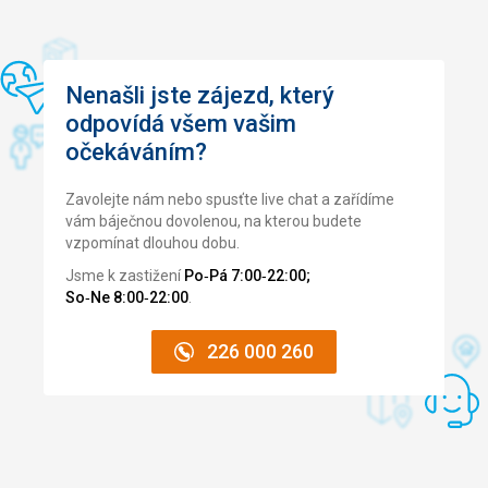
Nenašli jste zájezd, který
odpovídá všem vašim
očekáváním?
Zavolejte nám nebo spusťte live chat a zařídíme
vám báječnou dovolenou, na kterou budete
vzpomínat dlouhou dobu.
Jsme k zastižení
Po‑Pá 7:00‑22:00;
So‑Ne 8:00‑22:00
.
226 000 260