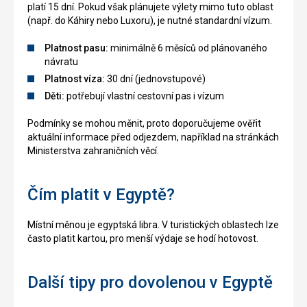
platí 15 dní. Pokud však plánujete výlety mimo tuto oblast
(např. do Káhiry nebo Luxoru), je nutné standardní vízum.
Platnost pasu:
minimálně 6 měsíců od plánovaného
návratu
Platnost víza:
30 dní (jednovstupové)
Děti:
potřebují vlastní cestovní pas i vízum
Podmínky se mohou měnit, proto doporučujeme ověřit
aktuální informace před odjezdem, například na stránkách
Ministerstva zahraničních věcí.
Čím platit v Egyptě?
Místní měnou je egyptská libra. V turistických oblastech lze
často platit kartou, pro menší výdaje se hodí hotovost.
Další tipy pro dovolenou v Egyptě