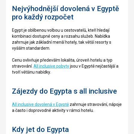
Nejvýhodnější dovolená v Egyptě
pro každý rozpočet
Egypt je oblíbenou volbou u cestovatelů, kteří hledají
kombinaci dostupné ceny a rozsahu služeb. Nabídka
zahrnuje jak základní menší hotely, tak větší resorty s
vyšším standardem.
Cenu ovlivňuje především lokalita, úroveň hotelu a typ
stravování.
All inclusive pobyty
jsou v Egyptě nejčastější a
tvoří většinu nabídky.
Zájezdy do Egypta s all inclusive
All inclusive dovolená v Egyptě
zahrnuje stravování, nápoje
a často i doprovodné aktivity v rámci hotelu.
Kdy jet do Egypta