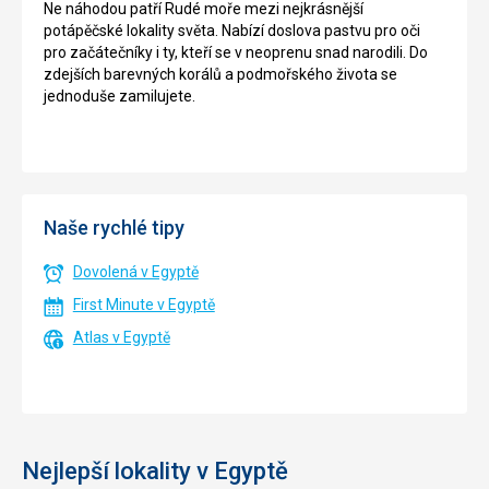
Ne náhodou patří Rudé moře mezi nejkrásnější
potápěčské lokality světa. Nabízí doslova pastvu pro oči
pro začátečníky i ty, kteří se v neoprenu snad narodili. Do
zdejších barevných korálů a podmořského života se
jednoduše zamilujete.
Naše rychlé tipy
Dovolená v Egyptě
First Minute v Egyptě
Atlas v Egyptě
Nejlepší lokality v Egyptě