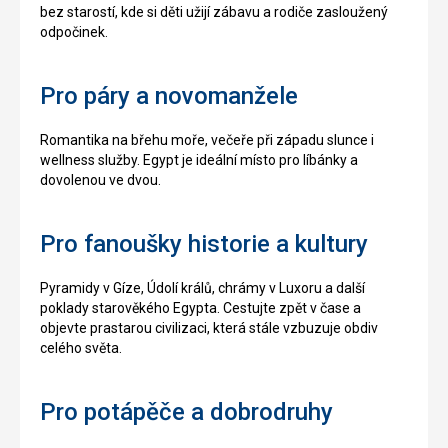
bez starostí, kde si děti užijí zábavu a rodiče zasloužený
odpočinek.
Pro páry a novomanžele
Romantika na břehu moře, večeře při západu slunce i
wellness služby. Egypt je ideální místo pro líbánky a
dovolenou ve dvou.
Pro fanoušky historie a kultury
Pyramidy v Gíze, Údolí králů, chrámy v Luxoru a další
poklady starověkého Egypta. Cestujte zpět v čase a
objevte prastarou civilizaci, která stále vzbuzuje obdiv
celého světa.
Pro potápěče a dobrodruhy