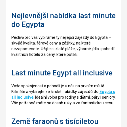
Nejlevnější nabídka last minute
do Egypta
Pečlivě pro vás vybíráme ty nejlepší zájezdy do Egypta –
skvělá kvalita, férové ceny a zážitky, na které
nezapomenete. Užijte si zlaté pláže, výborné jídlo i pohodlí
kvalitních hotelů za ceny, které potěší.
Last minute Egypt all inclusive
Vaše spokojenost a pohodlí je u nás na prvním místě.
Klikněte a vybírejte ze široké
nabídky zájezdů do
Egypta s
all inclusive
. Ideální volba pro rodiny s dětmi, páry i seniory.
Vše potřebné máte na dosah ruky a za fantastickou cenu.
Země faraonů s tisíciletou