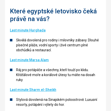
Které egyptské letovisko čeká
právě na vás?
Last minute Hurghada
Skvělá dovolená pro rodiny i milovníky zábavy. Dlouhé
písečné pláže, vodní sporty i živé centrum plné
obchůdků a restaurací.
Last minute
Marsa Alam
Ráj pro potápěče a všechny, kteří touží po klidu.
Křišťálové moře a korálové útesy tu máte na dosah
ruky.
Last minute Sharm el-Sheikh
Stylová dovolená na Sinajském poloostrově. Luxusní
resorty, potápění i výlety do hor.