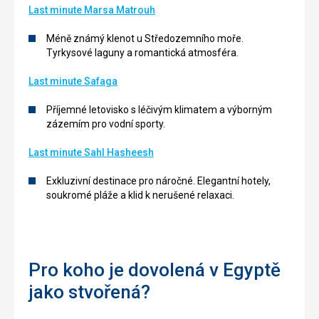
Last minute Marsa Matrouh
Méně známý klenot u Středozemního moře.
Tyrkysové laguny a romantická atmosféra.
Last minute Safaga
Příjemné letovisko s léčivým klimatem a výborným
zázemím pro vodní sporty.
Last minute Sahl Hasheesh
Exkluzivní destinace pro náročné. Elegantní hotely,
soukromé pláže a klid k nerušené relaxaci.
Pro koho je dovolená v Egyptě
jako stvořená?