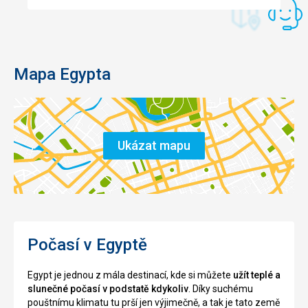
Mapa Egypta
Ukázat mapu
Počasí v Egyptě
Egypt je jednou z mála destinací, kde si můžete
užít teplé a
slunečné počasí v podstatě kdykoliv
. Díky suchému
pouštnímu klimatu tu prší jen výjimečně, a tak je tato země